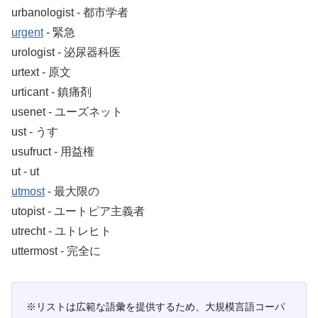
urbanologist ‐ 都市学者
urgent
‐ 緊急
urologist ‐ 泌尿器科医
urtext ‐ 原文
urticant ‐ 鎮痛剤
usenet ‐ ユーズネット
ust ‐ うす
usufruct ‐ 用益権
ut ‐ ut
utmost
‐ 最大限の
utopist ‐ ユートピア主義者
utrecht ‐ ユトレヒト
uttermost ‐ 完全に
※リストは広範な語彙を提供するため、大規模言語コーパ