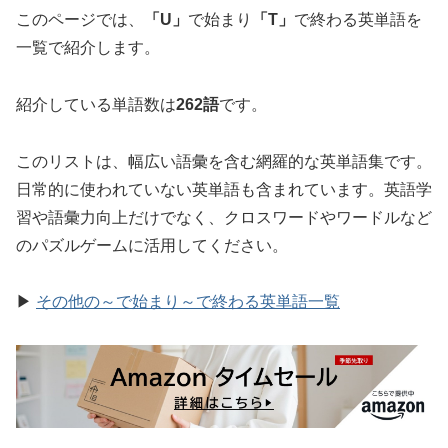
このページでは、
「U」
で始まり
「T」
で終わる英単語を
一覧で紹介します。
紹介している単語数は
262語
です。
このリストは、幅広い語彙を含む網羅的な英単語集です。
日常的に使われていない英単語も含まれています。英語学
習や語彙力向上だけでなく、クロスワードやワードルなど
のパズルゲームに活用してください。
▶
その他の～で始まり～で終わる英単語一覧