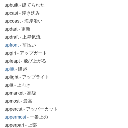
upbuilt ‐ 建てられた
upcast ‐ 浮き沈み
upcoast ‐ 海岸沿い
updart ‐ 更新
updraft ‐ 上昇気流
upfront
‐ 前払い
upgirt ‐ アップガート
upleapt ‐ 飛び上がる
uplift
‐ 隆起
uplight ‐ アップライト
uplit ‐ 上向き
upmarket ‐ 高級
upmost ‐ 最高
uppercut ‐ アッパーカット
uppermost
‐ 一番上の
upperpart ‐ 上部