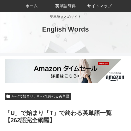
ホーム
英単語辞典
サイトマップ
英単語まとめサイト
English Words
A～Zで始まり、A～Zで終わる英単語
「U」で始まり「T」で終わる英単語一覧
【262語完全網羅】