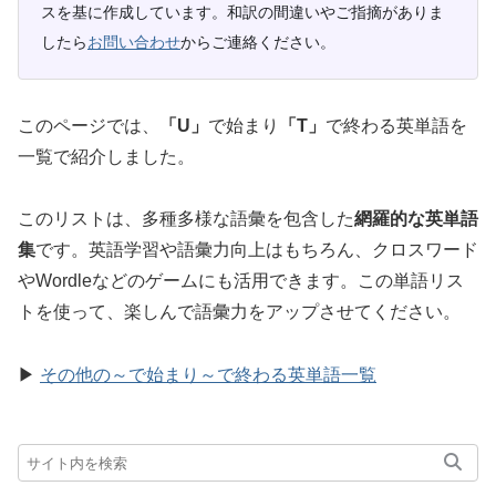
スを基に作成しています。和訳の間違いやご指摘がありま
したら
お問い合わせ
からご連絡ください。
このページでは、
「U」
で始まり
「T」
で終わる英単語を
一覧で紹介しました。
このリストは、多種多様な語彙を包含した
網羅的な英単語
集
です。英語学習や語彙力向上はもちろん、クロスワード
やWordleなどのゲームにも活用できます。この単語リス
トを使って、楽しんで語彙力をアップさせてください。
▶
その他の～で始まり～で終わる英単語一覧