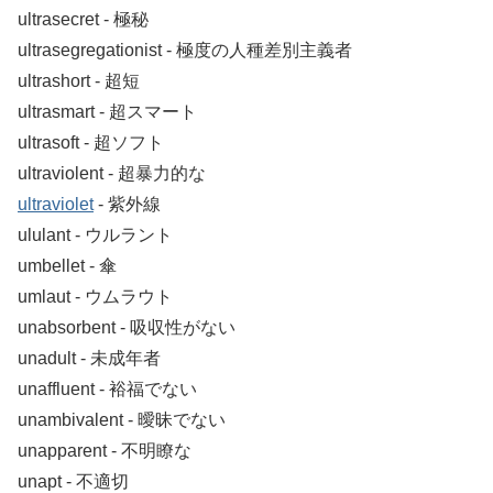
ultrasecret ‐ 極秘
ultrasegregationist ‐ 極度の人種差別主義者
ultrashort ‐ 超短
ultrasmart ‐ 超スマート
ultrasoft ‐ 超ソフト
ultraviolent ‐ 超暴力的な
ultraviolet
‐ 紫外線
ululant ‐ ウルラント
umbellet ‐ 傘
umlaut ‐ ウムラウト
unabsorbent ‐ 吸収性がない
unadult ‐ 未成年者
unaffluent ‐ 裕福でない
unambivalent ‐ 曖昧でない
unapparent ‐ 不明瞭な
unapt ‐ 不適切