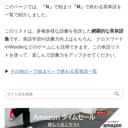
このページでは、
「N」
で始まり
「M」
で終わる英単語を
一覧で紹介しました。
このリストは、多種多様な語彙を包含した
網羅的な英単語
集
です。英語学習や語彙力向上はもちろん、クロスワード
やWordleなどのゲームにも活用できます。この単語リス
トを使って、楽しんで語彙力をアップさせてください。
▶
その他の～で始まり～で終わる英単語一覧