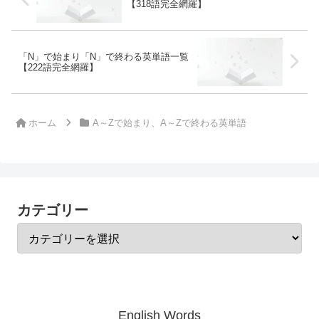
【318語完全網羅】
「N」で始まり「N」で終わる英単語一覧
【222語完全網羅】
ホーム
A～Zで始まり、A～Zで終わる英単語
カテゴリー
English Words