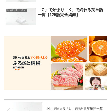
「C」で始まり「K」で終わる英単語
A～Zで始まり、A～Zで終わる英単語
一覧【125語完全網羅】
「N」で始まり「L」で終わる英単語一覧