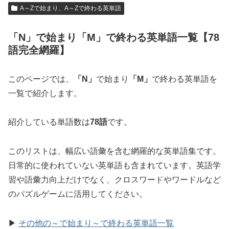
A～Zで始まり、A～Zで終わる英単語
「N」で始まり「M」で終わる英単語一覧【78
語完全網羅】
このページでは、
「N」
で始まり
「M」
で終わる英単語を
一覧で紹介します。
紹介している単語数は
78語
です。
このリストは、幅広い語彙を含む網羅的な英単語集です。
日常的に使われていない英単語も含まれています。英語学
習や語彙力向上だけでなく、クロスワードやワードルなど
のパズルゲームに活用してください。
▶
その他の～で始まり～で終わる英単語一覧