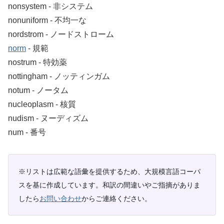
nonsystem ‐ 非システム
nonuniform ‐ 不均一な
nordstrom ‐ ノードストローム
norm
‐ 規範
nostrum ‐ 特効薬
nottingham ‐ ノッティンガム
notum ‐ ノータム
nucleoplasm ‐ 核質
nudism ‐ ヌーディズム
num ‐ 番号
※リストは広範な語彙を提供するため、大規模言語コーパ
スを基に作成しています。和訳の間違いやご指摘がありま
したら
お問い合わせ
からご連絡ください。