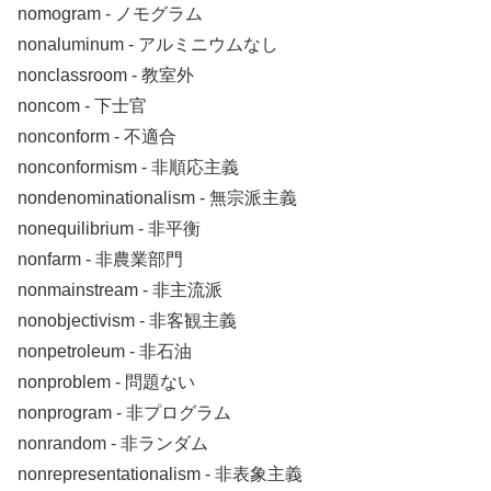
nomogram ‐ ノモグラム
nonaluminum ‐ アルミニウムなし
nonclassroom ‐ 教室外
noncom ‐ 下士官
nonconform ‐ 不適合
nonconformism ‐ 非順応主義
nondenominationalism ‐ 無宗派主義
nonequilibrium ‐ 非平衡
nonfarm ‐ 非農業部門
nonmainstream ‐ 非主流派
nonobjectivism ‐ 非客観主義
nonpetroleum ‐ 非石油
nonproblem ‐ 問題ない
nonprogram ‐ 非プログラム
nonrandom ‐ 非ランダム
nonrepresentationalism ‐ 非表象主義