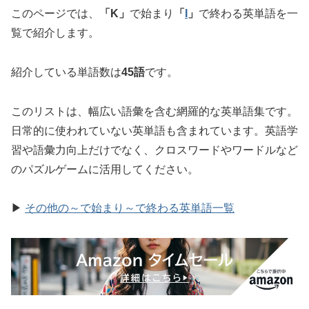
このページでは、
「K」
で始まり
「
I
」
で終わる英単語を一
覧で紹介します。
紹介している単語数は
45語
です。
このリストは、幅広い語彙を含む網羅的な英単語集です。
日常的に使われていない英単語も含まれています。英語学
習や語彙力向上だけでなく、クロスワードやワードルなど
のパズルゲームに活用してください。
▶
その他の～で始まり～で終わる英単語一覧