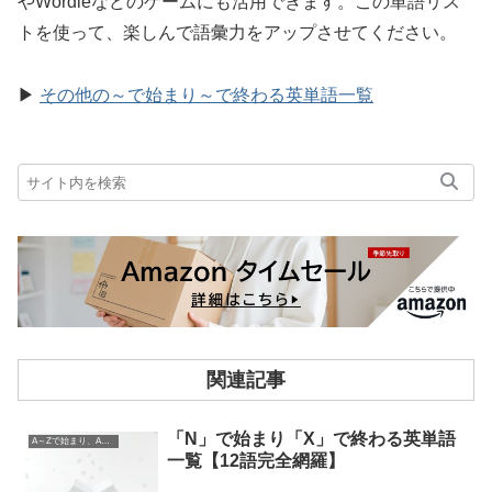
やWordleなどのゲームにも活用できます。この単語リス
トを使って、楽しんで語彙力をアップさせてください。
▶
その他の～で始まり～で終わる英単語一覧
関連記事
「N」で始まり「X」で終わる英単語
A～Zで始まり、A～Zで終わる英単語
一覧【12語完全網羅】