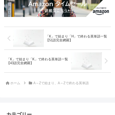
「K」で始まり「H」で終わる英単語一覧
【51語完全網羅】
「K」で始まり「K」で終わる英単語一覧
【43語完全網羅】
ホーム
A～Zで始まり、A～Zで終わる英単語
カテゴリー