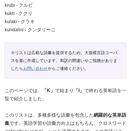
krubi ‐ クルビ
kukri ‐ ククリ
kulaki ‐ クラキ
kundalini ‐ クンダリーニ
※リストは広範な語彙を提供するため、大規模言語コーパ
スを基に作成しています。和訳の間違いやご指摘がありま
したら
お問い合わせ
からご連絡ください。
このページでは、
「K」
で始まり
「I」
で終わる英単語を一
覧で紹介しました。
このリストは、多種多様な語彙を包含した
網羅的な英単語
集
です。英語学習や語彙力向上はもちろん、クロスワード