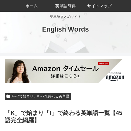
ホーム
英単語辞典
サイトマップ
英単語まとめサイト
English Words
A～Zで始まり、A～Zで終わる英単語
「K」で始まり「I」で終わる英単語一覧【45
語完全網羅】