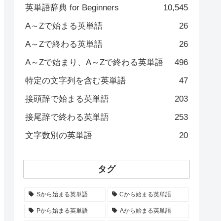
英単語辞典 for Beginners
10,545
A～Zで始まる英単語
26
A～Zで終わる英単語
26
A～Zで始まり、A～Zで終わる英単語
496
特定の文字列を含む英単語
47
接頭辞で始まる英単語
203
接尾辞で終わる英単語
253
文字数別の英単語
20
タグ
Sから始まる英単語
Cから始まる英単語
Pから始まる英単語
Aから始まる英単語