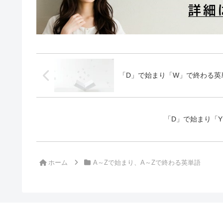
「D」で始まり「W」で終わる英
「D」で始まり「Y
ホーム
A～Zで始まり、A～Zで終わる英単語