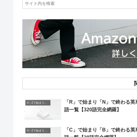
「R」で始まり「N」で終わる英
A～Zで始まり、A～Zで終わる英単語
語一覧【320語完全網羅】
「C」で始まり「B」で終わる英
A～Zで始まり、A～Zで終わる英単語