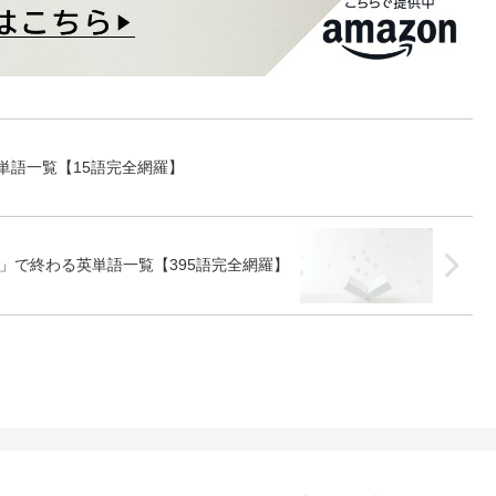
単語一覧【15語完全網羅】
」で終わる英単語一覧【395語完全網羅】