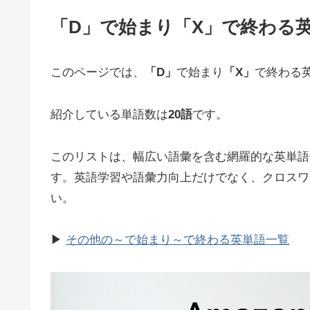
「D」で始まり「X」で終わる英
このページでは、
「D」
で始まり
「X」
で終わる
紹介している単語数は
20語
です。
このリストは、幅広い語彙を含む網羅的な英単語
す。英語学習や語彙力向上だけでなく、クロスワ
い。
▶
その他の～で始まり～で終わる英単語一覧