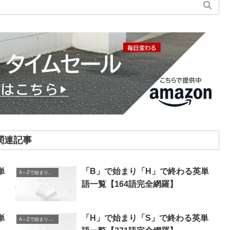
関連記事
単
「B」で始まり「H」で終わる英単
A～Zで始まり、A～Zで終わる英単語
語一覧【164語完全網羅】
単
「H」で始まり「S」で終わる英単
A～Zで始まり、A～Zで終わる英単語