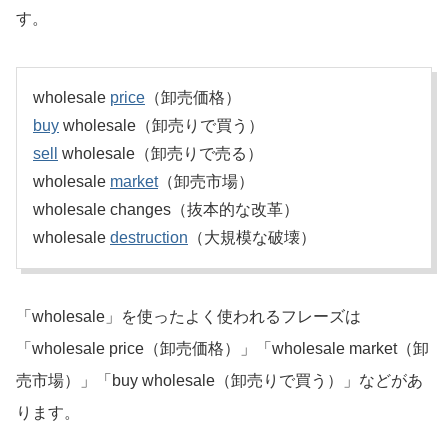
す。
wholesale
price
（卸売価格）
buy
wholesale（卸売りで買う）
sell
wholesale（卸売りで売る）
wholesale
market
（卸売市場）
wholesale changes（抜本的な改革）
wholesale
destruction
（大規模な破壊）
「wholesale」を使ったよく使われるフレーズは
「wholesale price（卸売価格）」「wholesale market（卸
売市場）」「buy wholesale（卸売りで買う）」などがあ
ります。