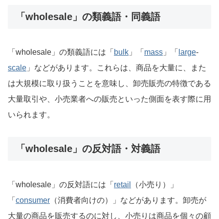
「wholesale」の類義語・同義語
「wholesale」の類義語には「
bulk
」「
mass
」「
large
-
scale
」などがあります。これらは、商品を大量に、また
は大規模に取り扱うことを意味し、卸売販売の特徴である
大量取引や、小売業者への販売といった側面を表す際に用
いられます。
「wholesale」の反対語・対義語
「wholesale」の反対語には「
retail
（小売り）」
「
consumer
（消費者向けの）」などがあります。卸売が
大量の商品を販売するのに対し、小売りは商品を個々の顧