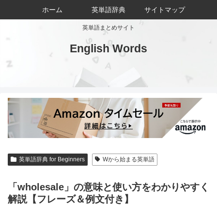
ホーム
英単語辞典
サイトマップ
英単語まとめサイト
English Words
英単語辞典 for Beginners
Wから始まる英単語
「wholesale」の意味と使い方をわかりやすく
解説【フレーズ＆例文付き】