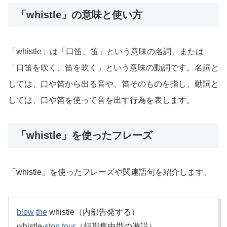
「whistle」の意味と使い方
「whistle」は「口笛、笛」という意味の名詞、または
「口笛を吹く、笛を吹く」という意味の動詞です。名詞と
しては、口や笛から出る音や、笛そのものを指し、動詞と
しては、口や笛を使って音を出す行為を表します。
「whistle」を使ったフレーズ
「whistle」を使ったフレーズや関連語句を紹介します。
blow
the
whistle（内部告発する）
whistle-
stop
tour
（短期集中型の遊説）