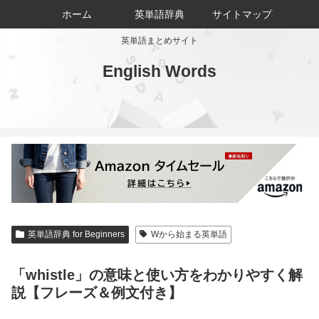
ホーム
英単語辞典
サイトマップ
英単語まとめサイト
English Words
英単語辞典 for Beginners
Wから始まる英単語
「whistle」の意味と使い方をわかりやすく解
説【フレーズ＆例文付き】