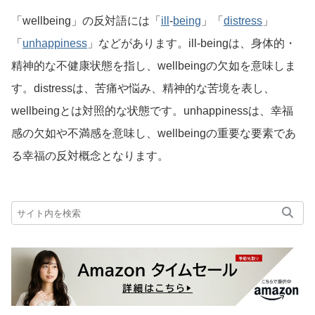
「wellbeing」の反対語には「
ill
-
being
」「
distress
」
「
unhappiness
」などがあります。ill-beingは、身体的・
精神的な不健康状態を指し、wellbeingの欠如を意味しま
す。distressは、苦痛や悩み、精神的な苦境を表し、
wellbeingとは対照的な状態です。unhappinessは、幸福
感の欠如や不満感を意味し、wellbeingの重要な要素であ
る幸福の反対概念となります。