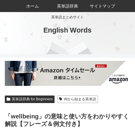
ホーム
英単語辞典
サイトマップ
英単語まとめサイト
English Words
英単語辞典 for Beginners
Wから始まる英単語
「wellbeing」の意味と使い方をわかりやすく
解説【フレーズ＆例文付き】