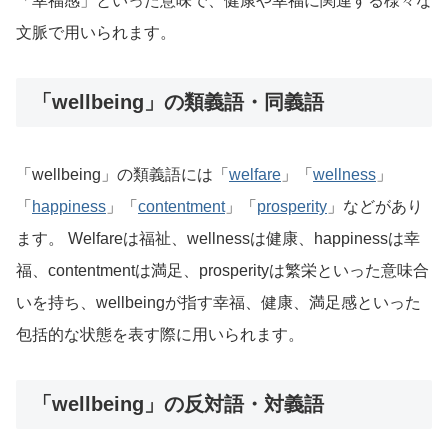
「幸福感」といった意味で、健康や幸福に関連する様々な
文脈で用いられます。
「wellbeing」の類義語・同義語
「wellbeing」の類義語には「
welfare
」「
wellness
」
「
happiness
」「
contentment
」「
prosperity
」などがあり
ます。 Welfareは福祉、wellnessは健康、happinessは幸
福、contentmentは満足、prosperityは繁栄といった意味合
いを持ち、wellbeingが指す幸福、健康、満足感といった
包括的な状態を表す際に用いられます。
「wellbeing」の反対語・対義語