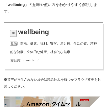
「
wellbeing
」の意味や使い方をわかりやすく解説しま
す。
wellbeing
幸福、健康、福利、安寧、満足感、生活の質、精神
意味
的な健康、身体的な健康、社会的な健康
/ˌwɛɫˈbiɪŋ/
発音記号
※音声が再生されない場合は読み込みを待つかブラウザ変更をお
試しください。