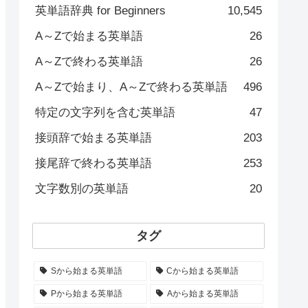
英単語辞典 for Beginners
10,545
A～Zで始まる英単語
26
A～Zで終わる英単語
26
A～Zで始まり、A～Zで終わる英単語
496
特定の文字列を含む英単語
47
接頭辞で始まる英単語
203
接尾辞で終わる英単語
253
文字数別の英単語
20
タグ
Sから始まる英単語
Cから始まる英単語
Pから始まる英単語
Aから始まる英単語