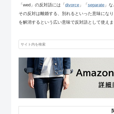
「wed」の反対語には「
divorce
」「
separate
」な
その反対は離婚する、別れるといった意味になり
を解消するという広い意味で反対語として使えま