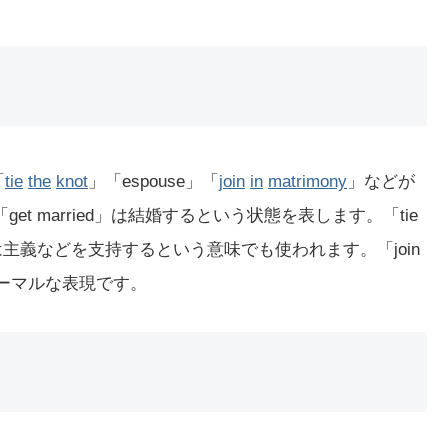
「
tie
the
knot
」「espouse」「
join
in
matrimony
」などが
et married」は結婚するという状態を表します。「tie
se」は主義などを支持するという意味でも使われます。「join
フォーマルな表現です。