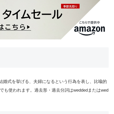
。結婚式を挙げる、夫婦になるという行為を表し、比喩的
も使われます。過去形・過去分詞はweddedまたはwed