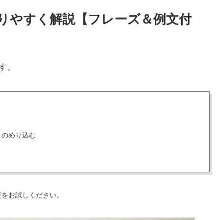
かりやすく解説【フレーズ＆例文付
す。
、のめり込む
更をお試しください。