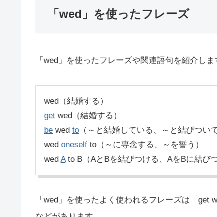
「wed」を使ったフレーズ
「wed」を使ったフレーズや関連語句を紹介しま
wed（結婚する）
get
wed（結婚する）
be
wed
to
（～と結婚している、～と結びつい
wed
oneself
to（～に専念する、～を誓う）
wed
A
to B（AとBを結びつける、AをBに結び
「wed」を使ったよく使われるフレーズは「get 
などがあります。