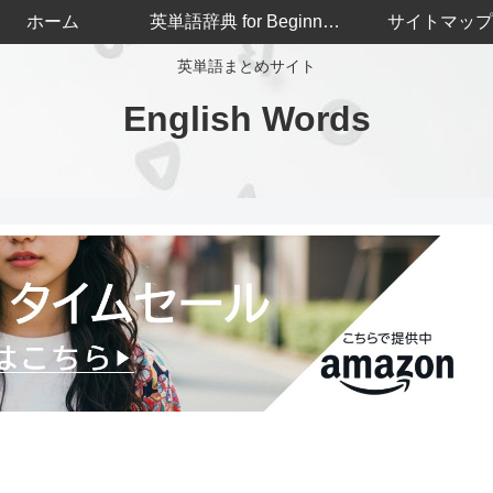
ホーム
英単語辞典 for Beginners
サイトマップ
英単語まとめサイト
English Words