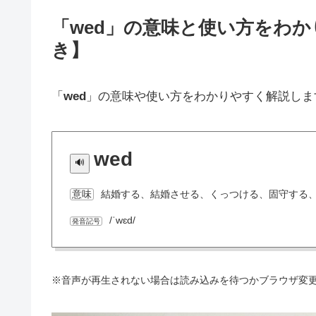
「wed」の意味と使い方をわ
き】
「
wed
」の意味や使い方をわかりやすく解説しま
wed
結婚する、結婚させる、くっつける、固守する
意味
/ˈwɛd/
発音記号
※音声が再生されない場合は読み込みを待つかブラウザ変