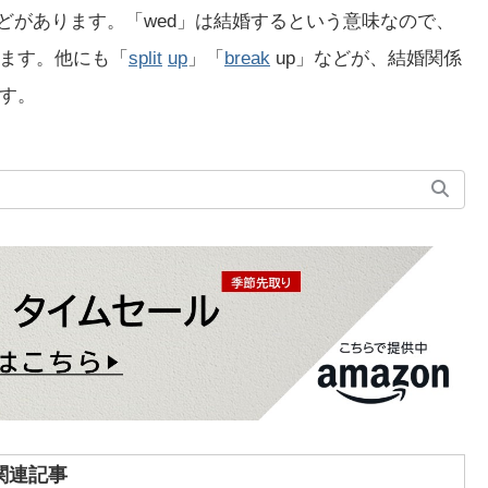
どがあります。「wed」は結婚するという意味なので、
ます。他にも「
split
up
」「
break
up」などが、結婚関係
す。
関連記事