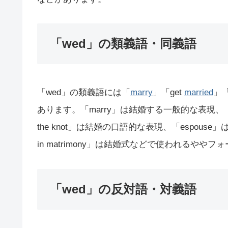
「wed」の類義語・同義語
「wed」の類義語には「
marry
」「get
married
」
あります。「marry」は結婚する一般的な表現、「g
the knot」は結婚の口語的な表現、「espou
in matrimony」は結婚式などで使われるやや
「wed」の反対語・対義語