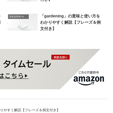
を
「gardening」の意味と使い方を
英単語辞典 for Beginners
例
わかりやすく解説【フレーズ＆例
文付き】
わかりやすく解説【フレーズ＆例文付き】