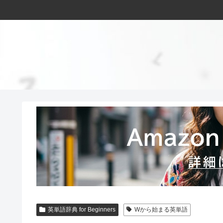
英単語辞典 for Beginners
Wから始まる英単語