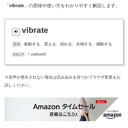
「
vibrate
」の意味や使い方をわかりやすく解説します。
vibrate
振動する、震える、揺れる、共鳴する、感動する
意味
/ˈvaɪbɹeɪt/
発音記号
※音声が再生されない場合は読み込みを待つかブラウザ変更をお
試しください。