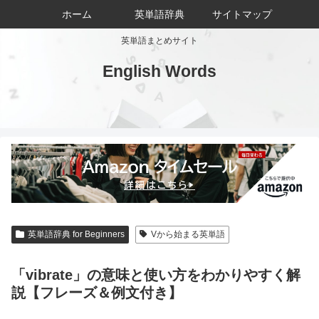
ホーム
英単語辞典
サイトマップ
英単語まとめサイト
English Words
英単語辞典 for Beginners
Vから始まる英単語
「vibrate」の意味と使い方をわかりやすく解
説【フレーズ＆例文付き】