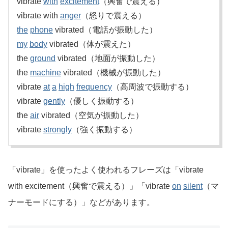
vibrate
with
excitement
（興奮で震える）
vibrate with
anger
（怒りで震える）
the
phone
vibrated（電話が振動した）
my
body
vibrated（体が震えた）
the
ground
vibrated（地面が振動した）
the
machine
vibrated（機械が振動した）
vibrate
at
a
high
frequency
（高周波で振動する）
vibrate
gently
（優しく振動する）
the
air
vibrated（空気が振動した）
vibrate
strongly
（強く振動する）
「vibrate」を使ったよく使われるフレーズは「vibrate
with excitement（興奮で震える）」「vibrate
on
silent
（マ
ナーモードにする）」などがあります。