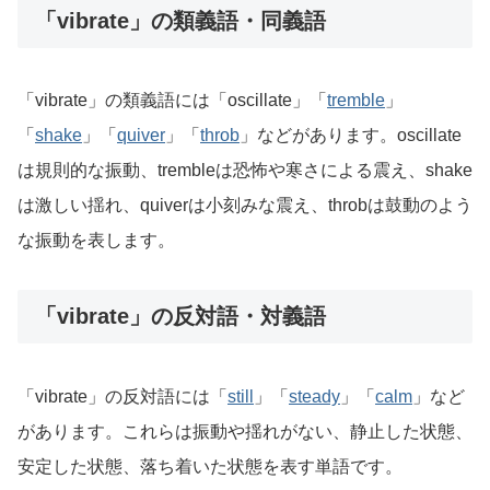
「vibrate」の類義語・同義語
「vibrate」の類義語には「oscillate」「
tremble
」
「
shake
」「
quiver
」「
throb
」などがあります。oscillate
は規則的な振動、trembleは恐怖や寒さによる震え、shake
は激しい揺れ、quiverは小刻みな震え、throbは鼓動のよう
な振動を表します。
「vibrate」の反対語・対義語
「vibrate」の反対語には「
still
」「
steady
」「
calm
」など
があります。これらは振動や揺れがない、静止した状態、
安定した状態、落ち着いた状態を表す単語です。