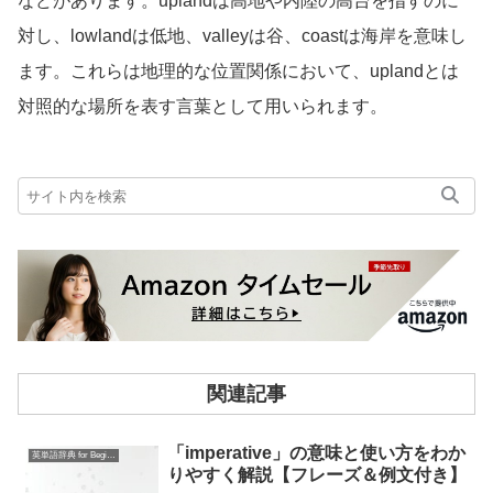
などがあります。uplandは高地や内陸の高台を指すのに
対し、lowlandは低地、valleyは谷、coastは海岸を意味し
ます。これらは地理的な位置関係において、uplandとは
対照的な場所を表す言葉として用いられます。
関連記事
「imperative」の意味と使い方をわか
英単語辞典 for Beginners
りやすく解説【フレーズ＆例文付き】