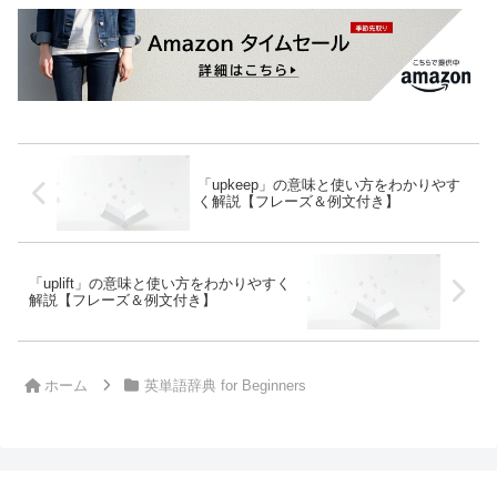
「upkeep」の意味と使い方をわかりやす
く解説【フレーズ＆例文付き】
「uplift」の意味と使い方をわかりやすく
解説【フレーズ＆例文付き】
ホーム
英単語辞典 for Beginners