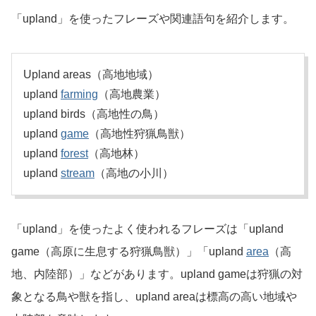
「upland」を使ったフレーズや関連語句を紹介します。
Upland areas（高地地域）
upland
farming
（高地農業）
upland birds（高地性の鳥）
upland
game
（高地性狩猟鳥獣）
upland
forest
（高地林）
upland
stream
（高地の小川）
「upland」を使ったよく使われるフレーズは「upland
game（高原に生息する狩猟鳥獣）」「upland
area
（高
地、内陸部）」などがあります。upland gameは狩猟の対
象となる鳥や獣を指し、upland areaは標高の高い地域や