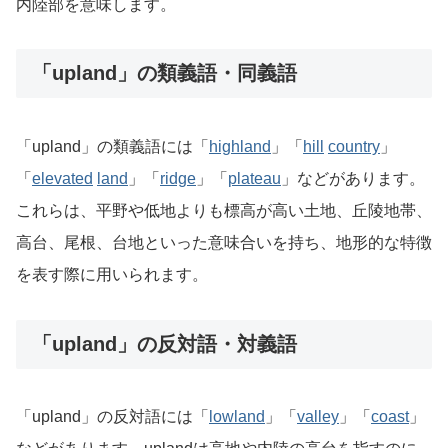
内陸部を意味します。
「upland」の類義語・同義語
「upland」の類義語には「
highland
」「
hill
country
」
「
elevated
land
」「
ridge
」「
plateau
」などがあります。
これらは、平野や低地よりも標高が高い土地、丘陵地帯、
高台、尾根、台地といった意味合いを持ち、地形的な特徴
を表す際に用いられます。
「upland」の反対語・対義語
「upland」の反対語には「
lowland
」「
valley
」「
coast
」