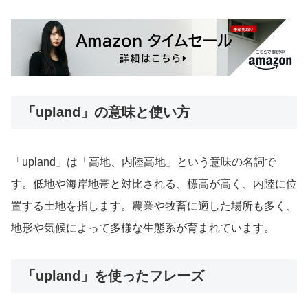
「upland」の意味と使い方
「upland」は「高地、内陸高地」という意味の名詞で
す。低地や海岸地帯と対比される、標高が高く、内陸に位
置する土地を指します。農業や牧畜に適した場所も多く、
地形や気候によって多様な生態系が育まれています。
「upland」を使ったフレーズ