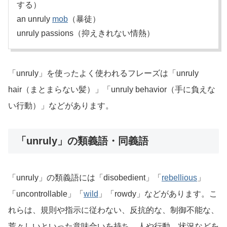
する）
an unruly
mob
（暴徒）
unruly passions（抑えきれない情熱）
「unruly」を使ったよく使われるフレーズは「unruly
hair（まとまらない髪）」「unruly behavior（手に負えな
い行動）」などがあります。
「unruly」の類義語・同義語
「unruly」の類義語には「disobedient」「
rebellious
」
「uncontrollable」「
wild
」「rowdy」などがあります。こ
れらは、規則や指示に従わない、反抗的な、制御不能な、
荒々しいといった意味合いを持ち、人や行動、状況などを