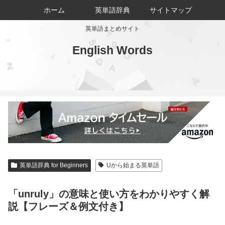
ホーム
英単語辞典
サイトマップ
英単語まとめサイト
English Words
英単語辞典 for Beginners
Uから始まる英単語
「unruly」の意味と使い方をわかりやすく解
説【フレーズ＆例文付き】