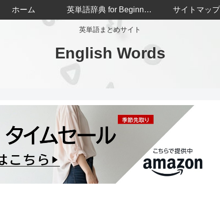
ホーム
英単語辞典 for Beginners
サイトマップ
英単語まとめサイト
English Words