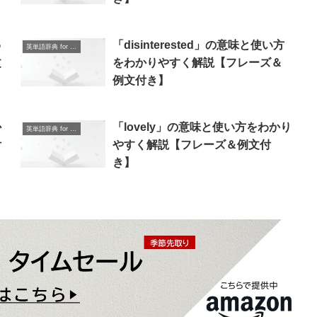
わ
「disinterested」の意味と使い方
英単語辞典 for Beginners
文
をわかりやすく解説【フレーズ＆
例文付き】
か
「lovely」の意味と使い方をわかり
英単語辞典 for Beginners
付
やすく解説【フレーズ＆例文付
き】