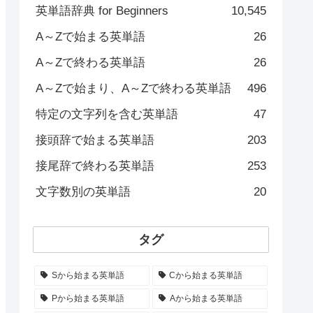
英単語辞典 for Beginners
10,545
A～Zで始まる英単語
26
A～Zで終わる英単語
26
A～Zで始まり、A～Zで終わる英単語
496
特定の文字列を含む英単語
47
接頭辞で始まる英単語
203
接尾辞で終わる英単語
253
文字数別の英単語
20
タグ
Sから始まる英単語
Cから始まる英単語
Pから始まる英単語
Aから始まる英単語