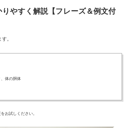
わかりやすく解説【フレーズ＆例文付
ます。
ク、体の胴体
更をお試しください。