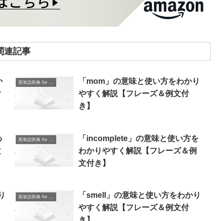
関連記事
か
「mom」の意味と使い方をわかり
英単語辞典 for Beginners
付
やすく解説【フレーズ＆例文付
き】
わ
「incomplete」の意味と使い方を
英単語辞典 for Beginners
文
わかりやすく解説【フレーズ＆例
文付き】
り
「smell」の意味と使い方をわかり
英単語辞典 for Beginners
やすく解説【フレーズ＆例文付
き】