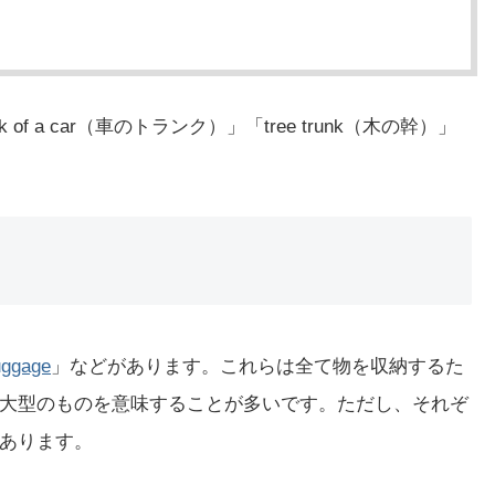
of a car（車のトランク）」「tree trunk（木の幹）」
uggage
」などがあります。これらは全て物を収納するた
大型のものを意味することが多いです。ただし、それぞ
あります。