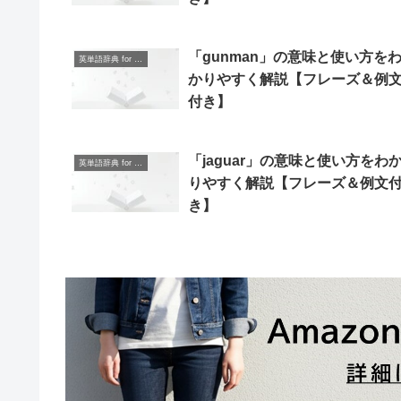
「gunman」の意味と使い方を
英単語辞典 for Beginners
かりやすく解説【フレーズ＆例
付き】
「jaguar」の意味と使い方をわ
英単語辞典 for Beginners
りやすく解説【フレーズ＆例文
き】