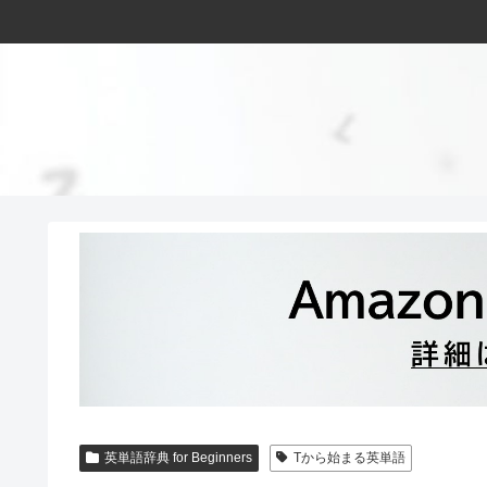
英単語辞典 for Beginners
Tから始まる英単語