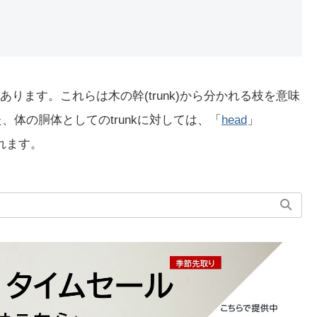
あります。これらは木の幹(trunk)から分かれる枝を意味
、体の胴体としてのtrunkに対しては、「
head
」
られます。