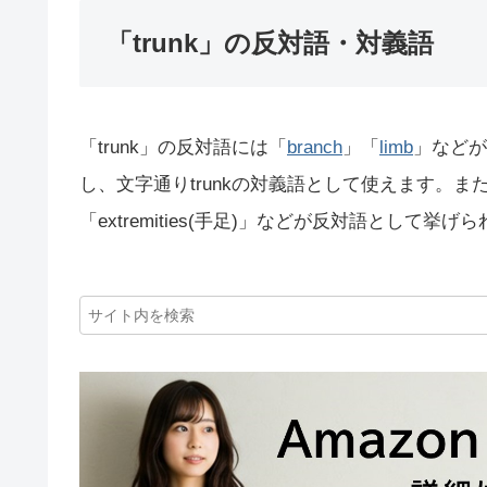
「trunk」の反対語・対義語
「trunk」の反対語には「
branch
」「
limb
」などが
し、文字通りtrunkの対義語として使えます。また
「extremities(手足)」などが反対語として挙げ