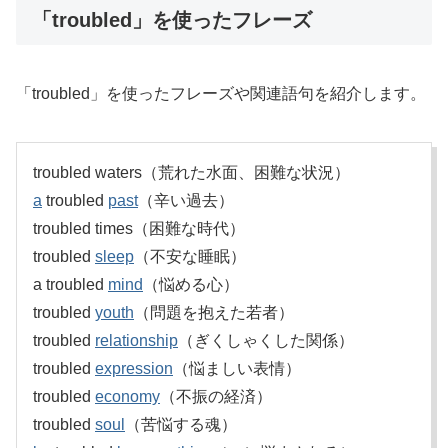
「troubled」を使ったフレーズ
「troubled」を使ったフレーズや関連語句を紹介します。
troubled waters（荒れた水面、困難な状況）
a
troubled
past
（辛い過去）
troubled times（困難な時代）
troubled
sleep
（不安な睡眠）
a troubled
mind
（悩める心）
troubled
youth
（問題を抱えた若者）
troubled
relationship
（ぎくしゃくした関係）
troubled
expression
（悩ましい表情）
troubled
economy
（不振の経済）
troubled
soul
（苦悩する魂）