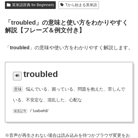
英単語辞典 for Beginners
Tから始まる英単語
「troubled」の意味と使い方をわかりやすく
解説【フレーズ＆例文付き】
「
troubled
」の意味や使い方をわかりやすく解説します。
troubled
悩んでいる、困っている、問題を抱えた、苦しんで
意味
いる、不安定な、混乱した、心配な
/ˈtɹəbəɫd/
発音記号
※音声が再生されない場合は読み込みを待つかブラウザ変更をお