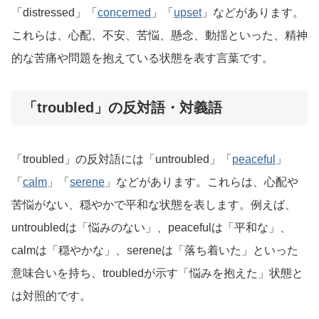
「distressed」「
concerned
」「
upset
」などがあります。
これらは、心配、不安、苦悩、懸念、動揺といった、精神
的な苦痛や問題を抱えている状態を表す言葉です。
「troubled」の反対語・対義語
「troubled」の反対語には「untroubled」「
peaceful
」
「
calm
」「
serene
」などがあります。これらは、心配や
苦悩がない、穏やかで平和な状態を表します。例えば、
untroubledは「悩みのない」、peacefulは「平和な」、
calmは「穏やかな」、sereneは「落ち着いた」といった
意味合いを持ち、troubledが示す「悩みを抱えた」状態と
は対照的です。