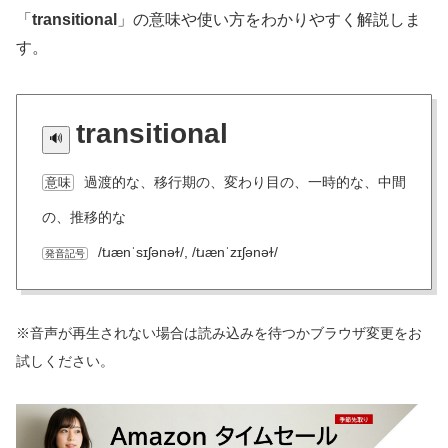
「
transitional
」の意味や使い方をわかりやすく解説しま
す。
transitional
過渡的な、移行期の、変わり目の、一時的な、中間
意味
の、推移的な
/tɹænˈsɪʃənəɫ/, /tɹænˈzɪʃənəɫ/
発音記号
※音声が再生されない場合は読み込みを待つかブラウザ変更をお
試しください。