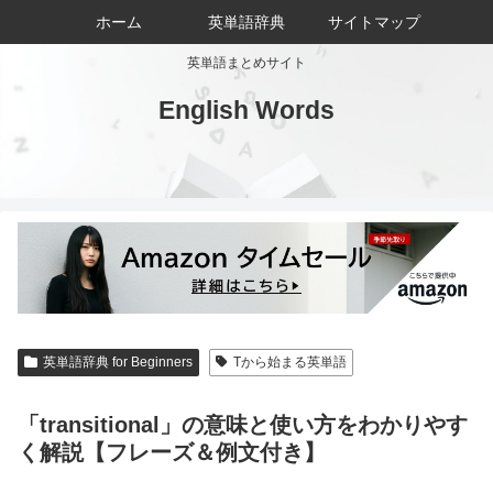
ホーム
英単語辞典
サイトマップ
英単語まとめサイト
English Words
英単語辞典 for Beginners
Tから始まる英単語
「transitional」の意味と使い方をわかりやす
く解説【フレーズ＆例文付き】