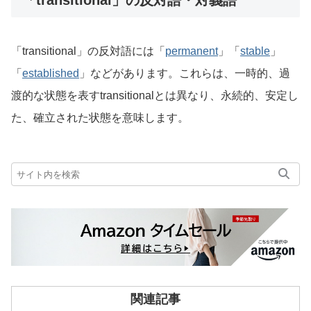
「transitional」の反対語・対義語
「transitional」の反対語には「
permanent
」「
stable
」
「
established
」などがあります。これらは、一時的、過
渡的な状態を表すtransitionalとは異なり、永続的、安定し
た、確立された状態を意味します。
関連記事