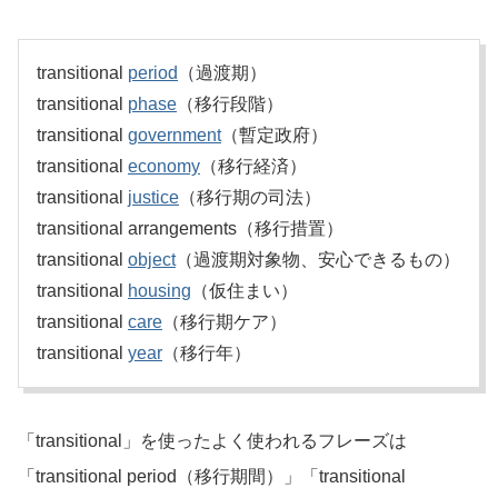
transitional
period
（過渡期）
transitional
phase
（移行段階）
transitional
government
（暫定政府）
transitional
economy
（移行経済）
transitional
justice
（移行期の司法）
transitional arrangements（移行措置）
transitional
object
（過渡期対象物、安心できるもの）
transitional
housing
（仮住まい）
transitional
care
（移行期ケア）
transitional
year
（移行年）
「transitional」を使ったよく使われるフレーズは
「transitional period（移行期間）」「transitional