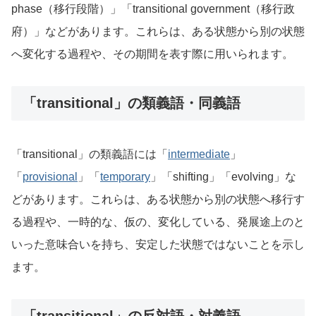
phase（移行段階）」「transitional government（移行政
府）」などがあります。これらは、ある状態から別の状態
へ変化する過程や、その期間を表す際に用いられます。
「transitional」の類義語・同義語
「transitional」の類義語には「
intermediate
」
「
provisional
」「
temporary
」「shifting」「evolving」な
どがあります。これらは、ある状態から別の状態へ移行す
る過程や、一時的な、仮の、変化している、発展途上のと
いった意味合いを持ち、安定した状態ではないことを示し
ます。