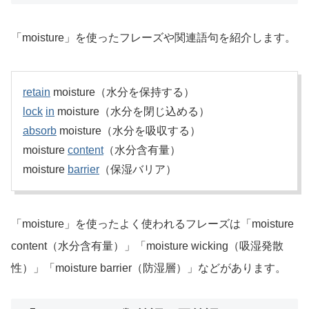
「moisture」を使ったフレーズや関連語句を紹介します。
retain
moisture（水分を保持する）
lock
in
moisture（水分を閉じ込める）
absorb
moisture（水分を吸収する）
moisture
content
（水分含有量）
moisture
barrier
（保湿バリア）
「moisture」を使ったよく使われるフレーズは「moisture
content（水分含有量）」「moisture wicking（吸湿発散
性）」「moisture barrier（防湿層）」などがあります。