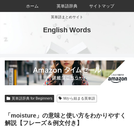
ホーム
英単語辞典
サイトマップ
英単語まとめサイト
English Words
英単語辞典 for Beginners
Mから始まる英単語
「moisture」の意味と使い方をわかりやすく
解説【フレーズ＆例文付き】