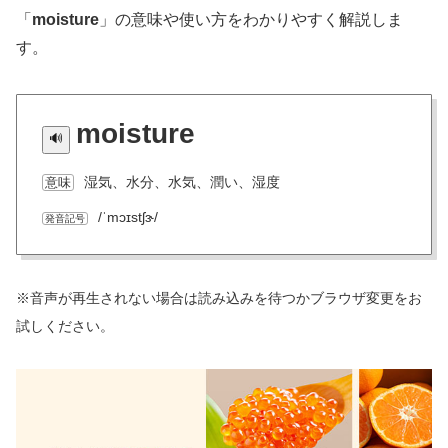
「
moisture
」の意味や使い方をわかりやすく解説しま
す。
moisture
湿気、水分、水気、潤い、湿度
意味
/ˈmɔɪstʃɝ/
発音記号
※音声が再生されない場合は読み込みを待つかブラウザ変更をお
試しください。