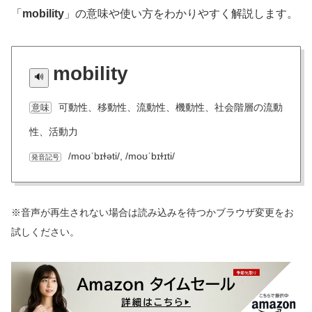
「
mobility
」の意味や使い方をわかりやすく解説します。
mobility
可動性、移動性、流動性、機動性、社会階層の流動
意味
性、活動力
/moʊˈbɪɫəti/, /moʊˈbɪɫɪti/
発音記号
※音声が再生されない場合は読み込みを待つかブラウザ変更をお
試しください。