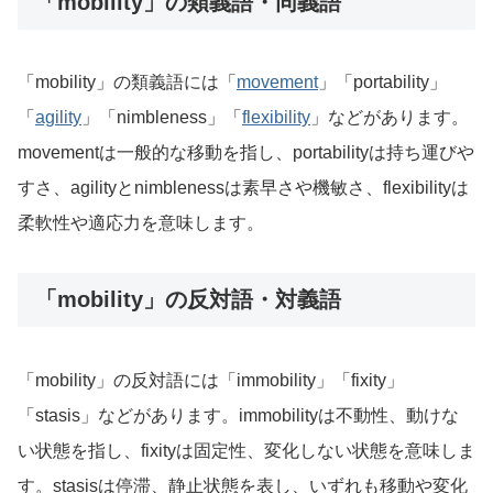
「mobility」の類義語・同義語
「mobility」の類義語には「
movement
」「portability」
「
agility
」「nimbleness」「
flexibility
」などがあります。
movementは一般的な移動を指し、portabilityは持ち運びや
すさ、agilityとnimblenessは素早さや機敏さ、flexibilityは
柔軟性や適応力を意味します。
「mobility」の反対語・対義語
「mobility」の反対語には「immobility」「fixity」
「stasis」などがあります。immobilityは不動性、動けな
い状態を指し、fixityは固定性、変化しない状態を意味しま
す。stasisは停滞、静止状態を表し、いずれも移動や変化