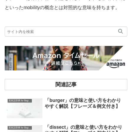
といったmobilityの概念とは対照的な意味を持ちます。
関連記事
「burger」の意味と使い方をわかり
英単語辞典 for Beginners
やすく解説【フレーズ＆例文付き】
「dissect」の意味と使い方をわかり
英単語辞典 for Beginners