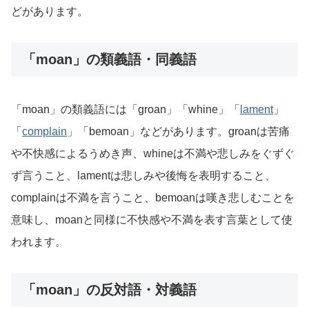
どがあります。
「moan」の類義語・同義語
「moan」の類義語には「groan」「whine」「
lament
」
「
complain
」「bemoan」などがあります。groanは苦痛
や不快感によるうめき声、whineは不満や悲しみをぐずぐ
ず言うこと、lamentは悲しみや後悔を表明すること、
complainは不満を言うこと、bemoanは嘆き悲しむことを
意味し、moanと同様に不快感や不満を表す言葉として使
われます。
「moan」の反対語・対義語