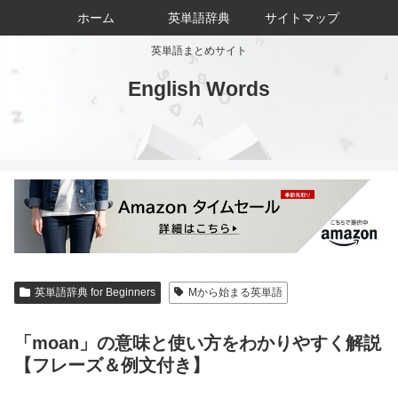
ホーム
英単語辞典
サイトマップ
英単語まとめサイト
English Words
英単語辞典 for Beginners
Mから始まる英単語
「moan」の意味と使い方をわかりやすく解説
【フレーズ＆例文付き】