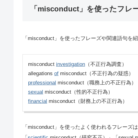
「misconduct」を使ったフレ
「misconduct」を使ったフレーズや関連語句を
misconduct
investigation
（不正行為調査）
allegations
of
misconduct（不正行為の疑惑）
professional
misconduct（職務上の不正行為）
sexual
misconduct（性的不正行為）
financial
misconduct（財務上の不正行為）
「misconduct」を使ったよく使われるフレーズは「pr
「
scientific
misconduct（研究不正）」「sexu