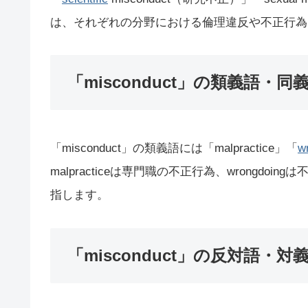
は、それぞれの分野における倫理違反や不正行為
「misconduct」の類義語・同
「misconduct」の類義語には「malpractice」「
w
malpracticeは専門職の不正行為、wrongdoin
指します。
「misconduct」の反対語・対