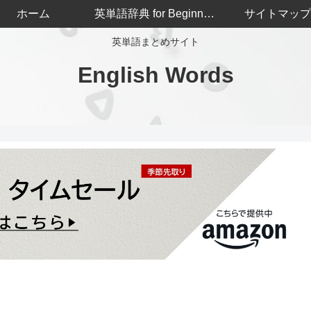
ホーム
英単語辞典 for Beginners
サイトマップ
英単語まとめサイト
English Words