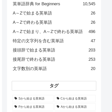
英単語辞典 for Beginners
10,545
A～Zで始まる英単語
26
A～Zで終わる英単語
26
A～Zで始まり、A～Zで終わる英単語
496
特定の文字列を含む英単語
47
接頭辞で始まる英単語
203
接尾辞で終わる英単語
253
文字数別の英単語
20
タグ
Sから始まる英単語
Cから始まる英単語
Pから始まる英単語
Aから始まる英単語