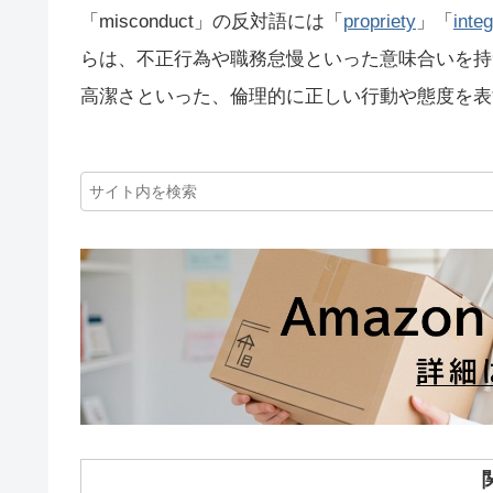
「misconduct」の反対語には「
propriety
」「
integ
らは、不正行為や職務怠慢といった意味合いを持つm
高潔さといった、倫理的に正しい行動や態度を表