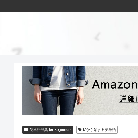
英単語辞典 for Beginners
Mから始まる英単語