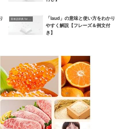
り
「laud」の意味と使い方をわかり
英単語辞典 for Beginners
やすく解説【フレーズ＆例文付
き】