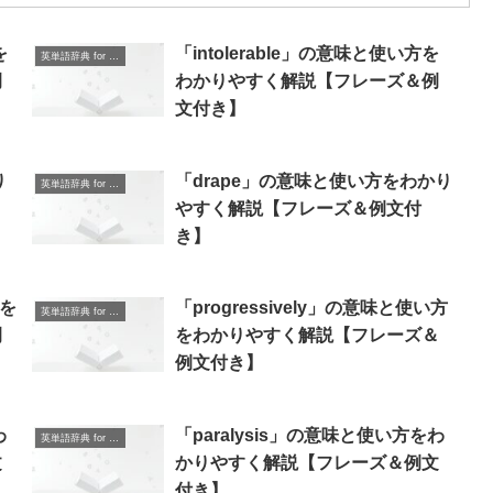
を
「intolerable」の意味と使い方を
英単語辞典 for Beginners
例
わかりやすく解説【フレーズ＆例
文付き】
り
「drape」の意味と使い方をわかり
英単語辞典 for Beginners
やすく解説【フレーズ＆例文付
き】
方を
「progressively」の意味と使い方
英単語辞典 for Beginners
例
をわかりやすく解説【フレーズ＆
例文付き】
わ
「paralysis」の意味と使い方をわ
英単語辞典 for Beginners
文
かりやすく解説【フレーズ＆例文
付き】