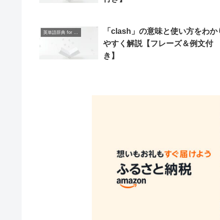
「clash」の意味と使い方をわか
英単語辞典 for Beginners
やすく解説【フレーズ＆例文付
き】