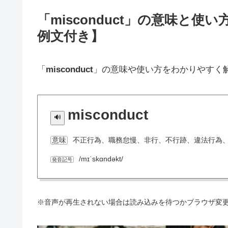
「misconduct」の意味と
例文付き】
「
misconduct
」の意味や使い方をわかりやすく
misconduct
不正行為、職務怠慢、非行、不行跡、違法行為
意味
/mɪˈskɑndəkt/
発音記号
※音声が再生されない場合は読み込みを待つかブラウザ変