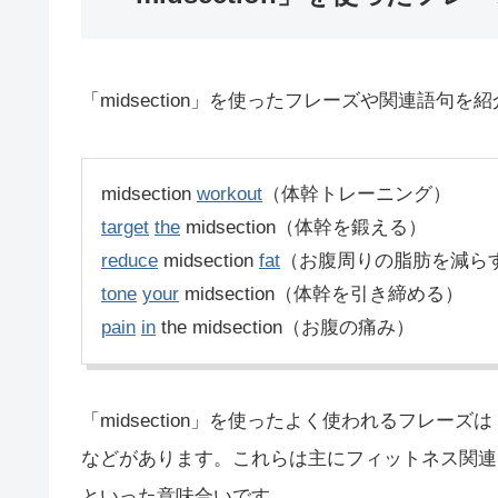
「midsection」を使ったフレーズや関連語句を
midsection
workout
（体幹トレーニング）
target
the
midsection（体幹を鍛える）
reduce
midsection
fat
（お腹周りの脂肪を減ら
tone
your
midsection（体幹を引き締める）
pain
in
the midsection（お腹の痛み）
「midsection」を使ったよく使われるフレーズは
などがあります。これらは主にフィットネス関連
といった意味合いです。