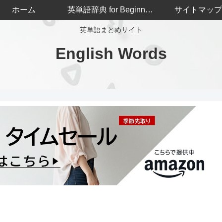
ホーム
英単語辞典 for Beginners
サイトマップ
英単語まとめサイト
English Words