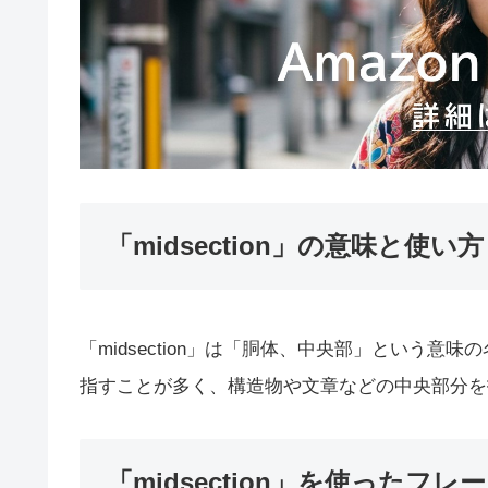
「midsection」の意味と使い方
「midsection」は「胴体、中央部」という
指すことが多く、構造物や文章などの中央部分を
「midsection」を使ったフレ