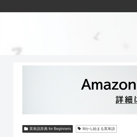
英単語辞典 for Beginners
Mから始まる英単語