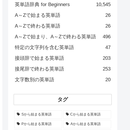
英単語辞典 for Beginners
10,545
A～Zで始まる英単語
26
A～Zで終わる英単語
26
A～Zで始まり、A～Zで終わる英単語
496
特定の文字列を含む英単語
47
接頭辞で始まる英単語
203
接尾辞で終わる英単語
253
文字数別の英単語
20
タグ
Sから始まる英単語
Cから始まる英単語
Pから始まる英単語
Aから始まる英単語