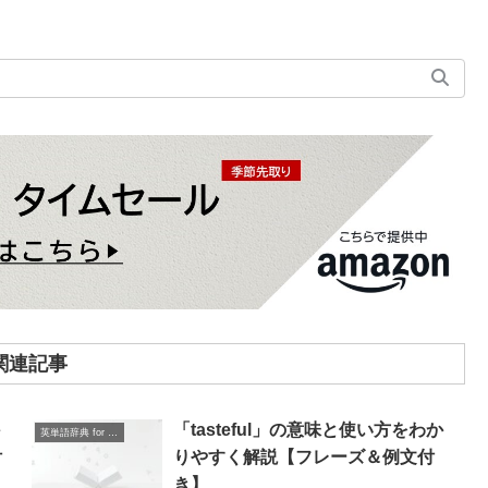
関連記事
「tasteful」の意味と使い方をわか
英単語辞典 for Beginners
付
りやすく解説【フレーズ＆例文付
き】