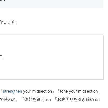
紹介します。
す）
「
strengthen
your midsection」「tone your midsection」
で使われ、「体幹を鍛える」「お腹周りを引き締める」