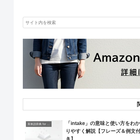
「intake」の意味と使い方をわか
英単語辞典 for Beginners
りやすく解説【フレーズ＆例文
き】