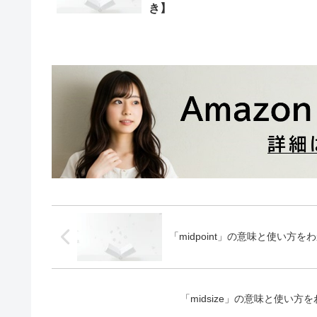
き】
「midpoint」の意味と使い
「midsize」の意味と使い