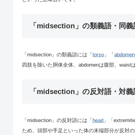
「midsection」の類義語・同義
「midsection」の類義語には「
torso
」「
abdomen
四肢を除いた胴体全体、abdomenは腹部、wais
「midsection」の反対語・対義
「midsection」の反対語には「
head
」「extrem
ため、頭部や手足といった体の末端部分が反対の