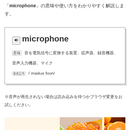
「
microphone
」の意味や使い方をわかりやすく解説しま
す。
microphone
音を電気信号に変換する装置、拡声器、録音機器、
意味
音声入力機器、マイク
/ˈmaɪkɹəˌfoʊn/
発音記号
※音声が再生されない場合は読み込みを待つかブラウザ変更をお
試しください。