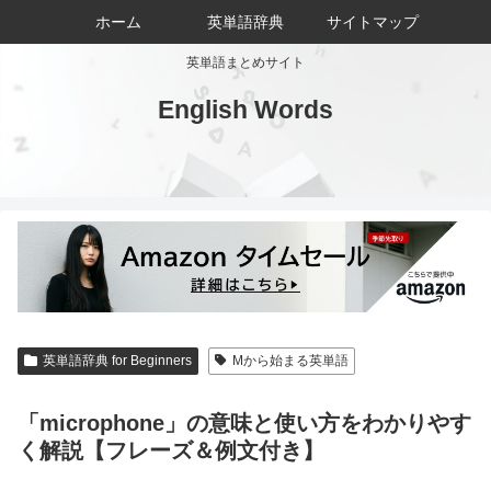
ホーム
英単語辞典
サイトマップ
英単語まとめサイト
English Words
英単語辞典 for Beginners
Mから始まる英単語
「microphone」の意味と使い方をわかりやす
く解説【フレーズ＆例文付き】