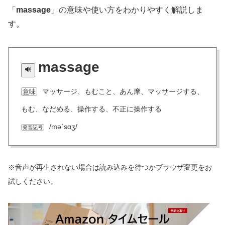
「
massage
」の意味や使い方をわかりやすく解説しま
す。
massage
マッサージ、もむこと、あん摩、マッサージする、
意味
もむ、なだめる、操作する、不正に操作する
/məˈsɑʒ/
発音記号
※音声が再生されない場合は読み込みを待つかブラウザ変更をお
試しください。