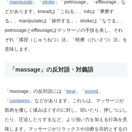
「
manipulate
」「
stroke
」「petrissage」「effleurage」な
どがあります。kneadは「こねる」、rubは「摩擦す
る」、manipulateは「操作する」、strokeは「なでる」、
petrissageとeffleurageはマッサージの手技を表し、それ
ぞれ「揉捏（じゅうねつ）法」「軽擦（けいさつ）法」を
意味します。
「massage」の反対語・対義語
「massage」の反対語には「
beat
」「
pound
」
「
compress
」などがあります。これらは、マッサージが
筋肉を優しく揉みほぐすのに対し、叩いたり、押しつぶし
たり、圧迫したりするなど、より強い力を加える行為を意
味します。マッサージがリラックスや治療を目的とするの