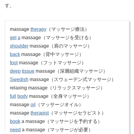
す。
massage
therapy
（マッサージ療法）
get
a
massage（マッサージを受ける）
shoulder
massage（肩のマッサージ）
back
massage（背中マッサージ）
foot
massage（フットマッサージ）
deep
tissue
massage（深層組織マッサージ）
Swedish
massage（スウェーデン式マッサージ）
relaxing massage（リラックスマッサージ）
full
body
massage（全身マッサージ）
massage
oil
（マッサージオイル）
massage
therapist
（マッサージセラピスト）
book
a massage（マッサージを予約する）
need
a massage（マッサージが必要）