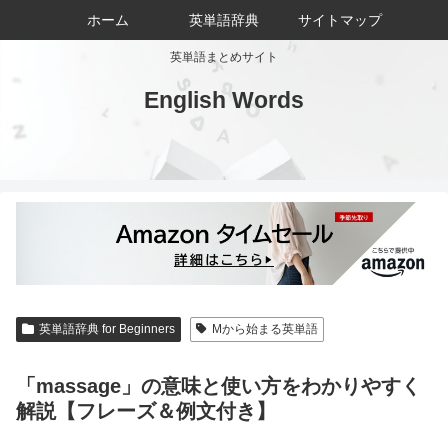
ホーム
英単語辞典
サイトマップ
英単語まとめサイト
English Words
英単語辞典 for Beginners
Mから始まる英単語
「massage」の意味と使い方をわかりやすく
解説【フレーズ＆例文付き】