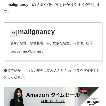
「
malignancy
」の意味や使い方をわかりやすく解説しま
す。
malignancy
悪性、悪性腫瘍、癌、病的な悪意、有害性、堕落
意味
/məˈɫɪɡnənsi/
発音記号
※音声が再生されない場合は読み込みを待つかブラウザ変更をお
試しください。