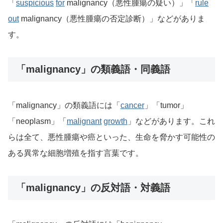
「
suspicious
for
malignancy（悪性腫瘍の疑い）」「
rule
out
malignancy（悪性腫瘍の否定診断）」などがありま
す。
「malignancy」の類義語・同義語
「malignancy」の類義語には「
cancer
」「tumor」
「neoplasm」「
malignant
growth
」などがあります。これ
らは全て、悪性腫瘍や癌といった、生命を脅かす可能性の
ある異常な細胞増殖を指す言葉です。
「malignancy」の反対語・対義語