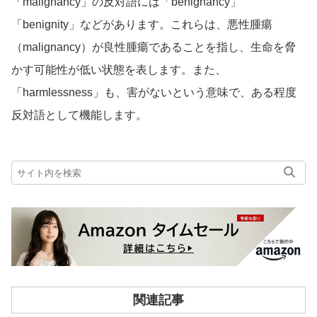
「malignancy」の反対語には「benignancy」
「benignity」などがあります。これらは、悪性腫瘍
（malignancy）が良性腫瘍であることを指し、生命を脅
かす可能性が低い状態を表します。また、
「harmlessness」も、害がないという意味で、ある程度
反対語として機能します。
関連記事