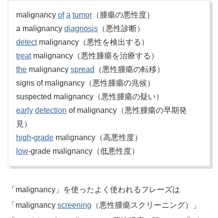
malignancy
of
a
tumor
（腫瘍の悪性度）
a malignancy
diagnosis
（悪性診断）
detect
malignancy（悪性を検出する）
treat
malignancy（悪性腫瘍を治療する）
the
malignancy
spread
（悪性腫瘍の転移）
signs of malignancy（悪性腫瘍の兆候）
suspected malignancy（悪性腫瘍の疑い）
early
detection
of malignancy（悪性腫瘍の早期発
見）
high
-
grade
malignancy（高悪性度）
low
-grade malignancy（低悪性度）
「malignancy」を使ったよく使われるフレーズは
「malignancy
screening
（悪性腫瘍スクリーニング）」