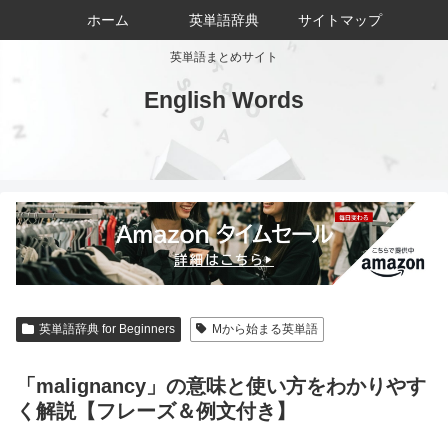
ホーム
英単語辞典
サイトマップ
英単語まとめサイト
English Words
英単語辞典 for Beginners
Mから始まる英単語
「malignancy」の意味と使い方をわかりやす
く解説【フレーズ＆例文付き】