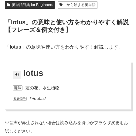
英単語辞典 for Beginners
Lから始まる英単語
「lotus」の意味と使い方をわかりやすく解説
【フレーズ＆例文付き】
「
lotus
」の意味や使い方をわかりやすく解説します。
lotus
蓮の花、水生植物
意味
/ˈɫoʊtəs/
発音記号
※音声が再生されない場合は読み込みを待つかブラウザ変更をお
試しください。