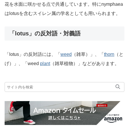
花を水面に咲かせる点で共通しています。特にnymphaea
はlotusを含むスイレン属の学名としても用いられます。
「lotus」の反対語・対義語
「lotus」の反対語には、「
weed
（雑草）」、「
thorn
（と
げ）」、「weed
plant
（雑草植物）」などがあります。