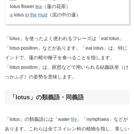
lotus flower
tea
（蓮の花茶）
a
lotus
in
the
mud
（泥の中の蓮）
「lotus」を使ったよく使われるフレーズは「eat lotus」
「lotus position」などがあります。「eat lotus」は、特に
インドで、蓮の根や種子を食べることを指します。
「lotus position」は、瞑想などで用いられる結跏趺坐（け
っかふざ）の姿勢を意味します。
「lotus」の類義語・同義語
「lotus」の類義語には「water
lily
」「nymphaea」などが
あります。これらは全てスイレン科の植物を指し、美しい