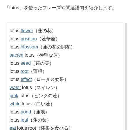
「lotus」を使ったフレーズや関連語句を紹介します。
lotus
flower
（蓮の花）
lotus
position
（蓮華座）
lotus
blossom
（蓮の花の開花）
sacred
lotus（神聖な蓮）
lotus
seed
（蓮の実）
lotus
root
（蓮根）
lotus
effect
（ロータス効果）
water
lotus（スイレン）
pink
lotus（ピンクの蓮）
white
lotus（白い蓮）
lotus
pond
（蓮池）
lotus
leaf
（蓮の葉）
eat
lotus root（蓮根を食べる）