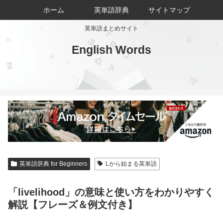
ホーム
英単語辞典
サイトマップ
英単語まとめサイト
English Words
英単語辞典 for Beginners
Lから始まる英単語
「livelihood」の意味と使い方をわかりやすく
解説【フレーズ＆例文付き】