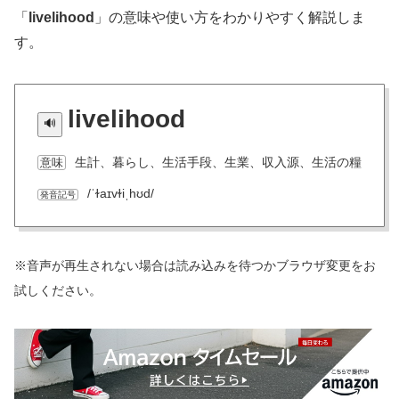
「
livelihood
」の意味や使い方をわかりやすく解説しま
す。
livelihood
生計、暮らし、生活手段、生業、収入源、生活の糧
意味
/ˈɫaɪvɫiˌhʊd/
発音記号
※音声が再生されない場合は読み込みを待つかブラウザ変更をお
試しください。