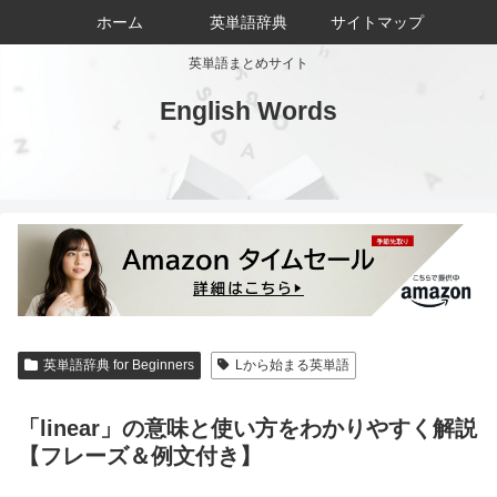
ホーム
英単語辞典
サイトマップ
英単語まとめサイト
English Words
英単語辞典 for Beginners
Lから始まる英単語
「linear」の意味と使い方をわかりやすく解説
【フレーズ＆例文付き】