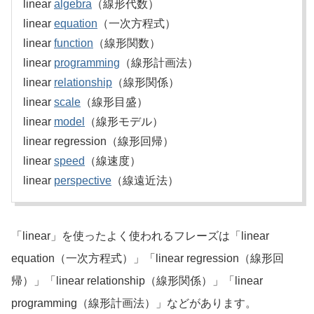
linear
algebra
（線形代数）
linear
equation
（一次方程式）
linear
function
（線形関数）
linear
programming
（線形計画法）
linear
relationship
（線形関係）
linear
scale
（線形目盛）
linear
model
（線形モデル）
linear regression（線形回帰）
linear
speed
（線速度）
linear
perspective
（線遠近法）
「linear」を使ったよく使われるフレーズは「linear
equation（一次方程式）」「linear regression（線形回
帰）」「linear relationship（線形関係）」「linear
programming（線形計画法）」などがあります。