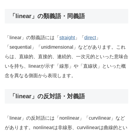
「linear」の類義語・同義語
「linear」の類義語には「
straight
」「
direct
」
「sequential」「unidimensional」などがあります。これ
らは、直線的、直接的、連続的、一次元的といった意味合
いを持ち、linearが示す「線形」や「直線状」といった概
念を異なる側面から表現します。
「linear」の反対語・対義語
「linear」の反対語には「nonlinear」「curvilinear」など
があります。nonlinearは非線形、curvilinearは曲線的とい