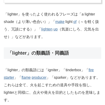
「lighter」を使ったよく使われるフレーズは「a lighter
shade（より薄い色合い）」「
make
light
of
（～を軽く扱
う、冗談にする）」「
lighten
up
（気楽にしろ、元気を出
せ）」などがあります。
「lighter」の類義語・同義語
「lighter」の類義語には「igniter」「tinderbox」「
fire
starter
」「
flame
producer
」「sparker」などがあります。
これらは全て、火を起こすための道具や手段を指し、
lighterと同様に、点火や発火を目的としたものを意味しま
す。