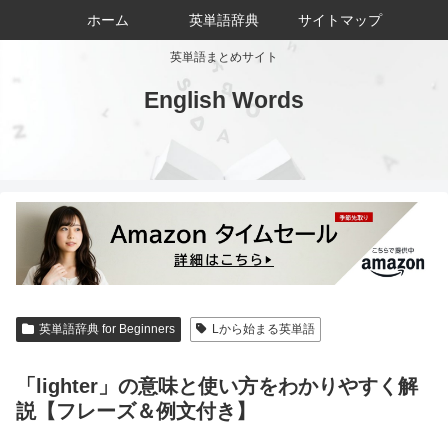
ホーム
英単語辞典
サイトマップ
英単語まとめサイト
English Words
英単語辞典 for Beginners
Lから始まる英単語
「lighter」の意味と使い方をわかりやすく解
説【フレーズ＆例文付き】