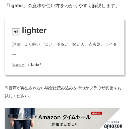
「
lighter
」の意味や使い方をわかりやすく解説します。
lighter
より軽い、淡い、明るい、軽い人、点火器、ライタ
意味
ー
/ˈɫaɪtɝ/
発音記号
※音声が再生されない場合は読み込みを待つかブラウザ変更をお
試しください。