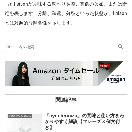
ったliaisonが意味する繋がりや協力関係の欠如、または断
絶を表します。分離、疎遠、分裂といった状態が、liaison
とは対照的な関係性を示します。
関連記事
「synchronize」の意味と使い方をわ
英単語辞典 for Beginners
かりやすく解説【フレーズ＆例文付
き】