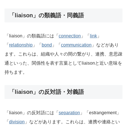
「liaison」の類義語・同義語
「liaison」の類義語には「
connection
」「
link
」
「
relationship
」「
bond
」「
communication
」などがあり
ます。これらは、組織や人々の間の繋がり、連携、意思疎
通といった、関係性を表す言葉としてliaisonと近い意味を
持ちます。
「liaison」の反対語・対義語
「liaison」の反対語には「
separation
」「estrangement」
「
division
」などがあります。これらは、連携や連絡とい