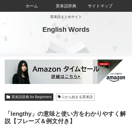
ホーム
英単語辞典
サイトマップ
英単語まとめサイト
English Words
英単語辞典 for Beginners
Lから始まる英単語
「lengthy」の意味と使い方をわかりやすく解
説【フレーズ＆例文付き】