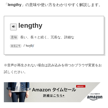
「
lengthy
」の意味や使い方をわかりやすく解説します。
lengthy
長い、長々と続く、冗長な、詳細な
意味
/ˈɫɛŋθ
i
/
発音記号
※音声が再生されない場合は読み込みを待つかブラウザ変更をお
試しください。