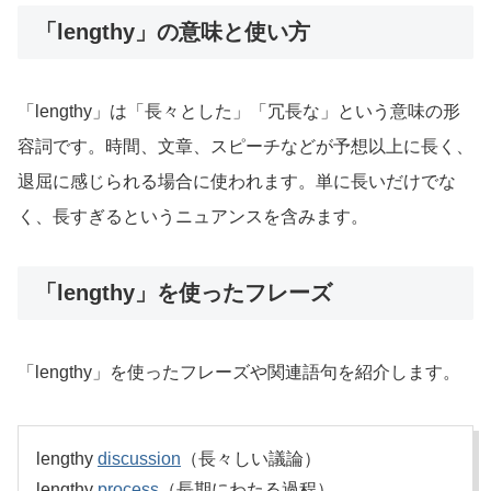
「lengthy」の意味と使い方
「lengthy」は「長々とした」「冗長な」という意味の形
容詞です。時間、文章、スピーチなどが予想以上に長く、
退屈に感じられる場合に使われます。単に長いだけでな
く、長すぎるというニュアンスを含みます。
「lengthy」を使ったフレーズ
「lengthy」を使ったフレーズや関連語句を紹介します。
lengthy
discussion
（長々しい議論）
lengthy
process
（長期にわたる過程）