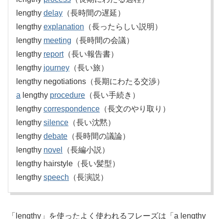
lengthy
delay
（長時間の遅延）
lengthy
explanation
（長ったらしい説明）
lengthy
meeting
（長時間の会議）
lengthy
report
（長い報告書）
lengthy
journey
（長い旅）
lengthy negotiations（長期にわたる交渉）
a
lengthy
procedure
（長い手続き）
lengthy
correspondence
（長文のやり取り）
lengthy
silence
（長い沈黙）
lengthy
debate
（長時間の議論）
lengthy
novel
（長編小説）
lengthy hairstyle（長い髪型）
lengthy
speech
（長演説）
「lengthy」を使ったよく使われるフレーズは「a lengthy