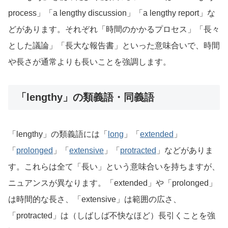
process」「a lengthy discussion」「a lengthy report」な
どがあります。それぞれ「時間のかかるプロセス」「長々
とした議論」「長大な報告書」といった意味合いで、時間
や長さが通常よりも長いことを強調します。
「lengthy」の類義語・同義語
「lengthy」の類義語には「
long
」「
extended
」
「
prolonged
」「
extensive
」「
protracted
」などがありま
す。これらは全て「長い」という意味合いを持ちますが、
ニュアンスが異なります。「extended」や「prolonged」
は時間的な長さ、「extensive」は範囲の広さ、
「protracted」は（しばしば不快なほど）長引くことを強