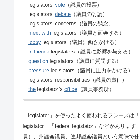
legislators’
vote
（議員の投票）
legislators’
debate
（議員の討論）
legislators’ concerns（議員の懸念）
meet
with
legislators（議員と面会する）
lobby
legislators（議員に働きかける）
influence
legislators（議員に影響を与える）
question
legislators（議員に質問する）
pressure
legislators（議員に圧力をかける）
legislators’ responsibilities（議員の責任）
the
legislator’s
office
（議員事務所）
「legislator」を使ったよく使われるフレーズは「elect
legislator」「federal legislator
員）、州議会議員、連邦議会議員という意味で使