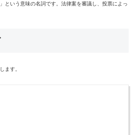
会の議員」という意味の名詞です。法律案を審議し、投票によっ
ズ
介します。