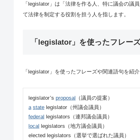
「legislator」は「法律を作る人、特に議
て法律を制定する役割を担う人を指します。
「legislator」を使ったフレー
「legislator」を使ったフレーズや関連語句を紹
legislator’s
proposal
（議員の提案）
a
state
legislator（州議会議員）
federal
legislators（連邦議会議員）
local
legislators（地方議会議員）
elected legislators（選挙で選ばれた議員）