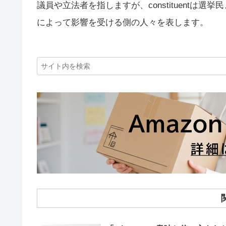
議員や立法者を指しますが、constituentは選
によって影響を受ける側の人々を表します。