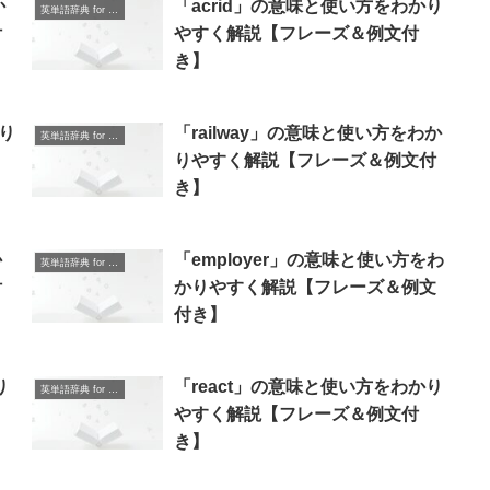
か
「acrid」の意味と使い方をわかり
英単語辞典 for Beginners
付
やすく解説【フレーズ＆例文付
き】
かり
「railway」の意味と使い方をわか
英単語辞典 for Beginners
りやすく解説【フレーズ＆例文付
き】
か
「employer」の意味と使い方をわ
英単語辞典 for Beginners
付
かりやすく解説【フレーズ＆例文
付き】
り
「react」の意味と使い方をわかり
英単語辞典 for Beginners
やすく解説【フレーズ＆例文付
き】