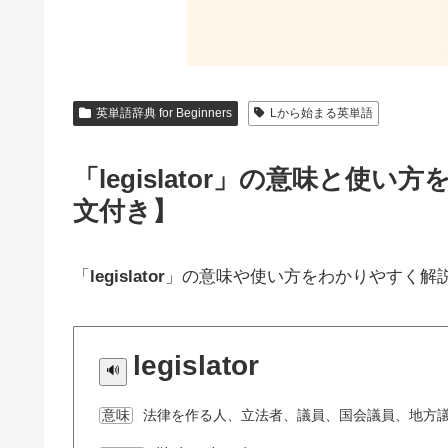
英単語辞典 for Beginners
Lから始まる英単語
「legislator」の意味と
文付き】
「
legislator
」の意味や使い方をわかりやすく解
legislator
法律を作る人、立法者、議員、国会議員、地方
意味