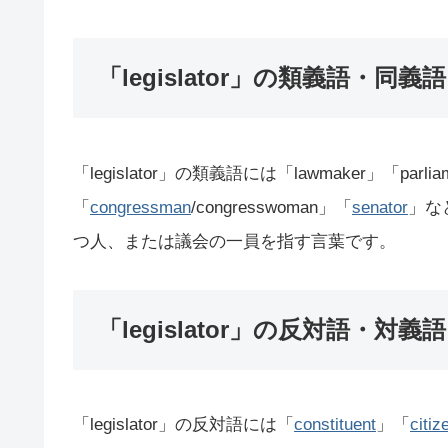
「legislator」の類義語・同義語
「legislator」の類義語には「lawmaker」「parliam
「
congressman
/congresswoman」「
senator
」な
つ人、または議会の一員を指す言葉です。
「legislator」の反対語・対義語
「legislator」の反対語には「
constituent
」「
citiz