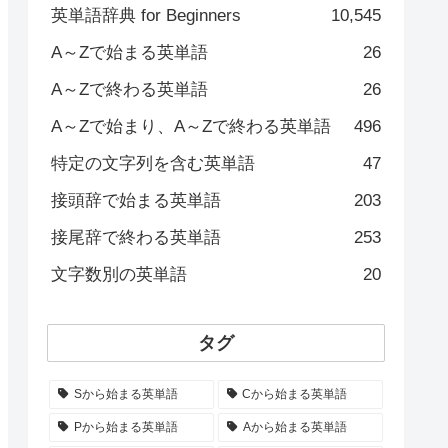
英単語辞典 for Beginners
10,545
A～Zで始まる英単語
26
A～Zで終わる英単語
26
A～Zで始まり、A～Zで終わる英単語
496
特定の文字列を含む英単語
47
接頭辞で始まる英単語
203
接尾辞で終わる英単語
253
文字数別の英単語
20
タグ
Sから始まる英単語
Cから始まる英単語
Pから始まる英単語
Aから始まる英単語