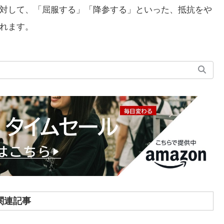
対して、「屈服する」「降参する」といった、抵抗をや
れます。
関連記事