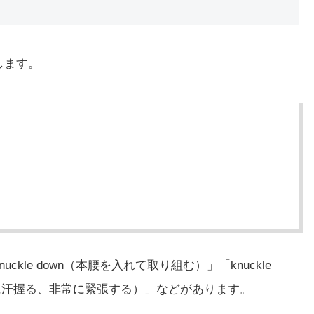
します。
ckle down（本腰を入れて取り組む）」「knuckle
e（手に汗握る、非常に緊張する）」などがあります。