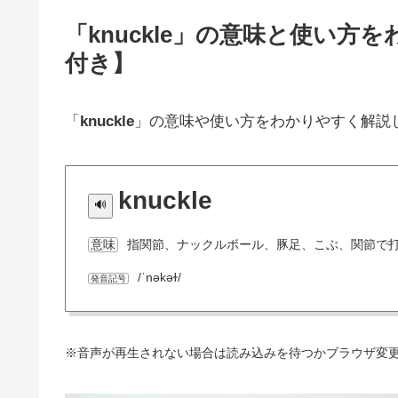
「knuckle」の意味と使い
付き】
「
knuckle
」の意味や使い方をわかりやすく解説
knuckle
指関節、ナックルボール、豚足、こぶ、関節で
意味
/ˈnəkəɫ/
発音記号
※音声が再生されない場合は読み込みを待つかブラウザ変