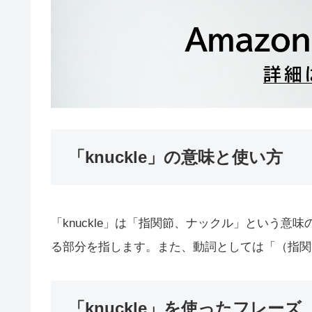
「knuckle」の意味と使い方
「knuckle」は「指関節、ナックル」という
る部分を指します。また、動詞としては「（指関
「knuckle」を使ったフレーズ