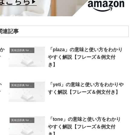
関連記事
わか
「plaza」の意味と使い方をわかり
英単語辞典 for Beginners
付
やすく解説【フレーズ＆例文付
き】
か
「yeti」の意味と使い方をわかりや
英単語辞典 for Beginners
付
すく解説【フレーズ＆例文付き】
「tone」の意味と使い方をわかり
英単語辞典 for Beginners
やすく解説【フレーズ＆例文付
き】