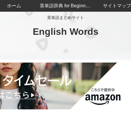
ホーム
英単語辞典 for Beginners
サイトマップ
英単語まとめサイト
English Words