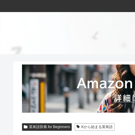
英単語辞典 for Beginners
Kから始まる英単語