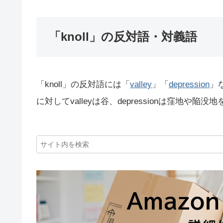
「knoll」の反対語・対義語
「knoll」の反対語には「
valley
」「
depression
」
に対してvalleyは谷、depressionは窪地