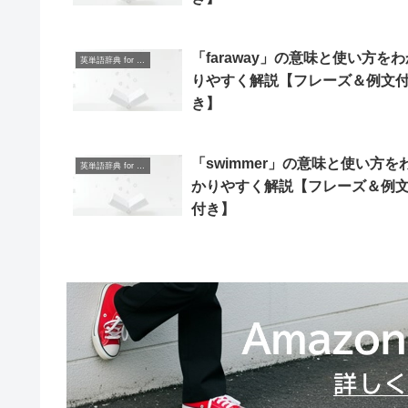
「faraway」の意味と使い方をわ
英単語辞典 for Beginners
りやすく解説【フレーズ＆例文
き】
「swimmer」の意味と使い方を
英単語辞典 for Beginners
かりやすく解説【フレーズ＆例
付き】