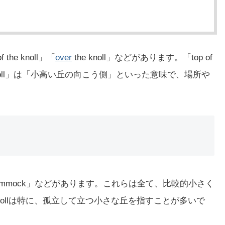
he knoll」「
over
the knoll」などがあります。「top of
he knoll」は「小高い丘の向こう側」といった意味で、場所や
ummock」などがあります。これらは全て、比較的小さく
ollは特に、孤立して立つ小さな丘を指すことが多いで