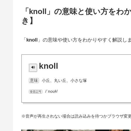
「knoll」の意味と使い方を
き】
「
knoll
」の意味や使い方をわかりやすく解説し
knoll
小丘、丸い丘、小さな塚
意味
/ˈnoʊɫ/
発音記号
※音声が再生されない場合は読み込みを待つかブラウザ変