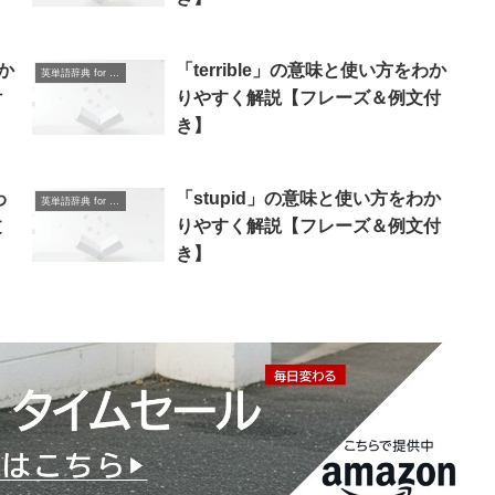
か
「terrible」の意味と使い方をわか
英単語辞典 for Beginners
付
りやすく解説【フレーズ＆例文付
き】
わ
「stupid」の意味と使い方をわか
英単語辞典 for Beginners
文
りやすく解説【フレーズ＆例文付
き】