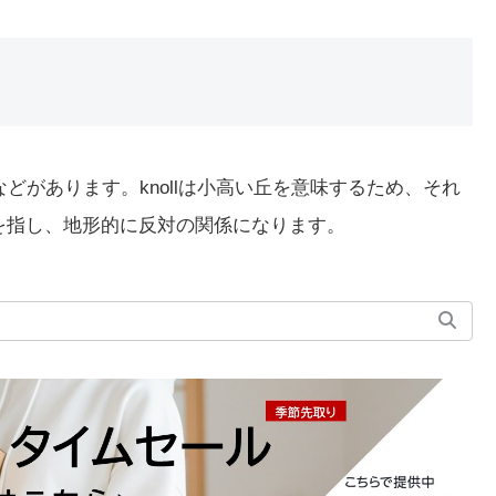
などがあります。knollは小高い丘を意味するため、それ
や陥没地を指し、地形的に反対の関係になります。