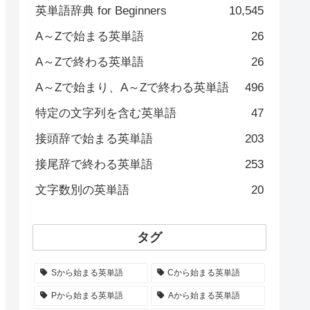
英単語辞典 for Beginners
10,545
A～Zで始まる英単語
26
A～Zで終わる英単語
26
A～Zで始まり、A～Zで終わる英単語
496
特定の文字列を含む英単語
47
接頭辞で始まる英単語
203
接尾辞で終わる英単語
253
文字数別の英単語
20
タグ
Sから始まる英単語
Cから始まる英単語
Pから始まる英単語
Aから始まる英単語