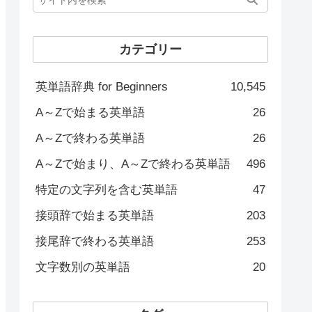
カテゴリー
英単語辞典 for Beginners
10,545
A～Zで始まる英単語
26
A～Zで終わる英単語
26
A～Zで始まり、A～Zで終わる英単語
496
特定の文字列を含む英単語
47
接頭辞で始まる英単語
203
接尾辞で終わる英単語
253
文字数別の英単語
20