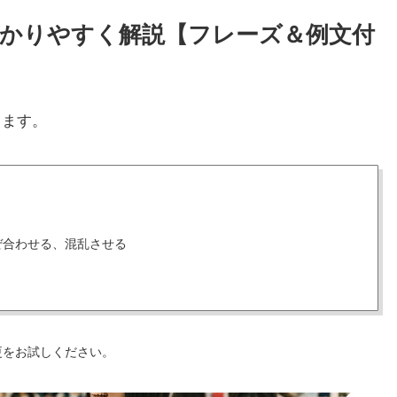
をわかりやすく解説【フレーズ＆例文付
します。
ぜ合わせる、混乱させる
更をお試しください。