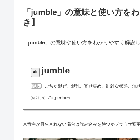
「jumble」の意味と使い方
き】
「
jumble
」の意味や使い方をわかりやすく解説
jumble
ごちゃ混ぜ、混乱、寄せ集め、乱雑な状態、混
意味
/ˈdʒəmbəɫ/
発音記号
※音声が再生されない場合は読み込みを待つかブラウザ変