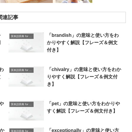
関連記事
を
「brandish」の意味と使い方をわ
英単語辞典 for Beginners
例
かりやすく解説【フレーズ＆例文
付き】
わ
「chivalry」の意味と使い方をわか
英単語辞典 for Beginners
文
りやすく解説【フレーズ＆例文付
き】
や
「pet」の意味と使い方をわかりや
英単語辞典 for Beginners
】
すく解説【フレーズ＆例文付き】
わか
「exceptionally」の意味と使い方
英単語辞典 for Beginners