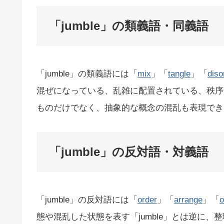
「jumble」の類義語・同義語
「jumble」の類義語には「
mix
」「
tangle
」「
diso
混ぜになっている、乱雑に配置されている、秩序が
ものだけでなく、抽象的な概念の混乱も表現でき
「jumble」の反対語・対義語
「jumble」の反対語には「
order
」「
arrange
」「
o
態や混乱した状態を表す「jumble」とは逆に