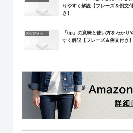
りやすく解説【フレーズ＆例文
き】
「tip」の意味と使い方をわかり
英単語辞典 for Beginners
すく解説【フレーズ＆例文付き