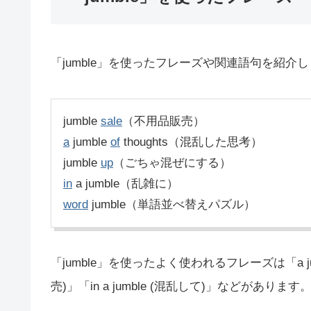
「jumble」を使ったフレーズや関連語句を紹介
jumble
sale
（不用品販売）
a
jumble
of
thoughts（混乱した思考）
jumble
up
（ごちゃ混ぜにする）
in
a jumble（乱雑に）
word
jumble（単語並べ替えパズル）
「jumble」を使ったよく使われるフレーズは「a jumbl
売)」「in a jumble (混乱して)」などがあります