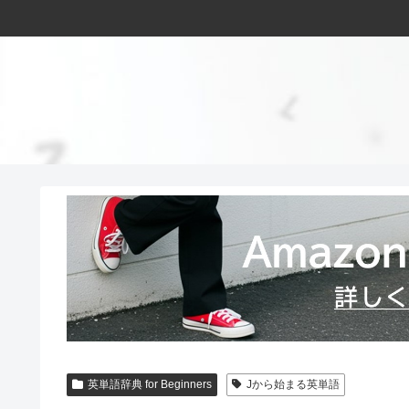
英単語辞典 for Beginners
Jから始まる英単語