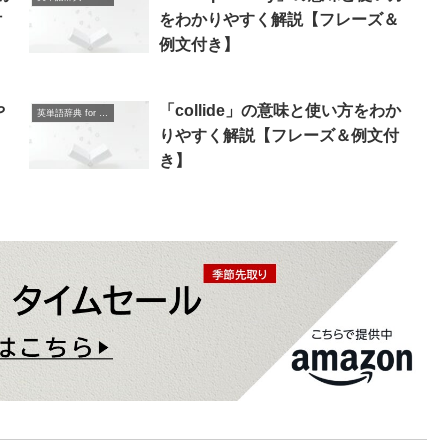
付
をわかりやすく解説【フレーズ＆
例文付き】
や
「collide」の意味と使い方をわか
英単語辞典 for Beginners
】
りやすく解説【フレーズ＆例文付
き】