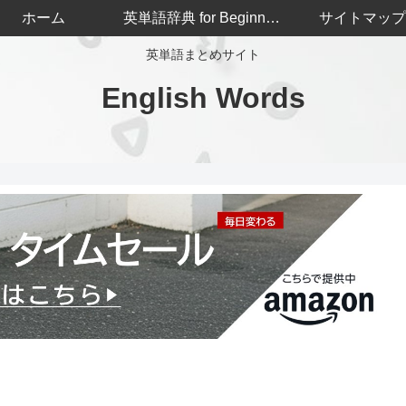
ホーム
英単語辞典 for Beginners
サイトマップ
英単語まとめサイト
English Words