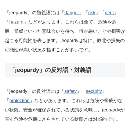
「jeopardy」の類義語には「
danger
」「
risk
」「
peril
」
「
hazard
」などがあります。これらは全て、危険や危
機、脅威といった意味合いを持ち、何か悪いことや損害が
起こる可能性を表します。jeopardyは特に、敗北や損失の
可能性が高い状況を指すことが多いです。
「jeopardy」の反対語・対義語
「jeopardy」の反対語には「
safety
」「
security
」
「
protection
」などがあります。これらは危険や脅威がな
い状態、安全が確保されている状態を意味し、jeopardyが
表す危険や危機にさらされている状態とは対照的です。