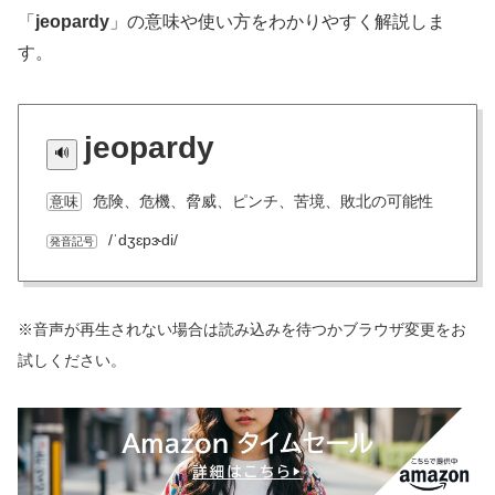
「
jeopardy
」の意味や使い方をわかりやすく解説しま
す。
jeopardy
危険、危機、脅威、ピンチ、苦境、敗北の可能性
意味
/ˈdʒɛpɝdi/
発音記号
※音声が再生されない場合は読み込みを待つかブラウザ変更をお
試しください。