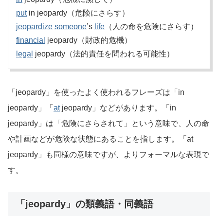
put
in jeopardy（危険にさらす）
jeopardize
someone
’s
life
（人の命を危険にさらす）
financial
jeopardy（財政的危機）
legal
jeopardy（法的責任を問われる可能性）
「jeopardy」を使ったよく使われるフレーズは「in
jeopardy」「
at
jeopardy」などがあります。「in
jeopardy」は「危険にさらされて」という意味で、人の命
や計画などが危険な状態にあることを指します。「at
jeopardy」も同様の意味ですが、よりフォーマルな表現で
す。
「jeopardy」の類義語・同義語