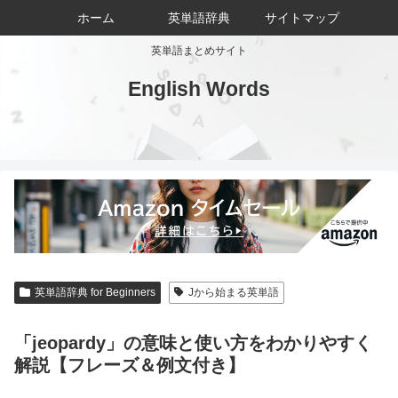
ホーム
英単語辞典
サイトマップ
英単語まとめサイト
English Words
英単語辞典 for Beginners
Jから始まる英単語
「jeopardy」の意味と使い方をわかりやすく
解説【フレーズ＆例文付き】