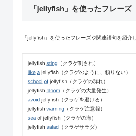
「jellyfish」を使ったフレーズ
「jellyfish」を使ったフレーズや関連語句を紹
jellyfish
sting
（クラゲ刺され）
like
a
jellyfish（クラゲのように、頼りない）
school
of
jellyfish（クラゲの群れ）
jellyfish
bloom
（クラゲの大量発生）
avoid
jellyfish（クラゲを避ける）
jellyfish
warning
（クラゲ注意報）
sea
of jellyfish（クラゲの海）
jellyfish
salad
（クラゲサラダ）