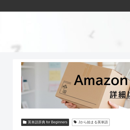
英単語辞典 for Beginners
Jから始まる英単語