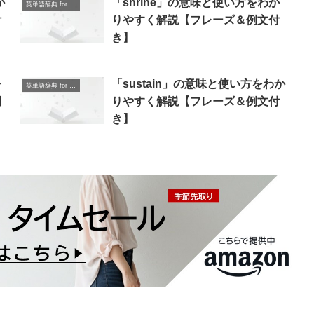
か
「shrine」の意味と使い方をわか
英単語辞典 for Beginners
付
りやすく解説【フレーズ＆例文付
き】
を
「sustain」の意味と使い方をわか
英単語辞典 for Beginners
例
りやすく解説【フレーズ＆例文付
き】