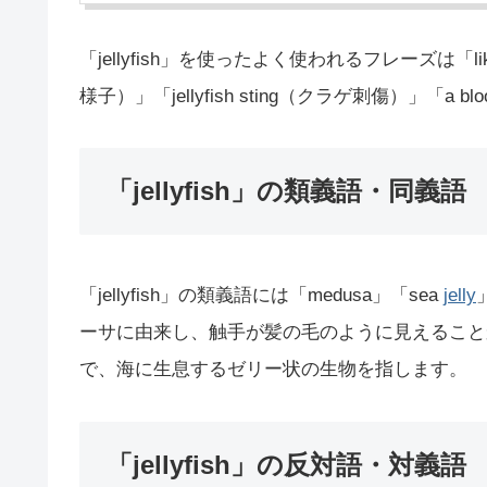
「jellyfish」を使ったよく使われるフレーズは「li
様子）」「jellyfish sting（クラゲ刺傷）」「a b
「jellyfish」の類義語・同義語
「jellyfish」の類義語には「medusa」「sea
jelly
ーサに由来し、触手が髪の毛のように見えることから
で、海に生息するゼリー状の生物を指します。
「jellyfish」の反対語・対義語