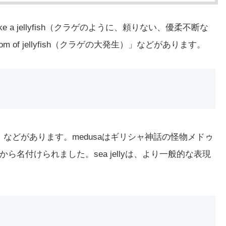
ke a jellyfish（クラゲのように、頼りない、優柔不断な
loom of jellyfish（クラゲの大発生）」などがあります。
」などがあります。medusaはギリシャ神話の怪物メドゥ
名付けられました。sea jellyは、より一般的な表現