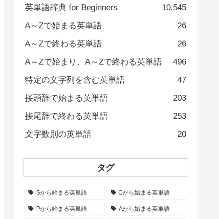
英単語辞典 for Beginners
10,545
A～Zで始まる英単語
26
A～Zで終わる英単語
26
A～Zで始まり、A～Zで終わる英単語
496
特定の文字列を含む英単語
47
接頭辞で始まる英単語
203
接尾辞で終わる英単語
253
文字数別の英単語
20
タグ
Sから始まる英単語
Cから始まる英単語
Pから始まる英単語
Aから始まる英単語