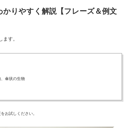
い方をわかりやすく解説【フレーズ＆例文
します。
物、傘状の生物
更をお試しください。