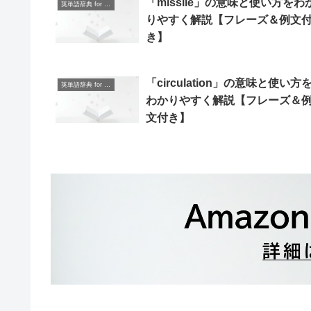
「missile」の意味と使い方をわ
英単語辞典 for Beginners
りやすく解説【フレーズ＆例文
き】
「circulation」の意味と使い方
英単語辞典 for Beginners
わかりやすく解説【フレーズ＆
文付き】