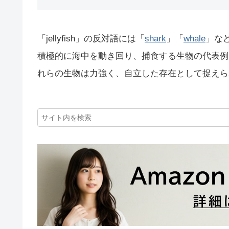
「jellyfish」の反対語には「
shark
」「
whale
」な
積極的に海中を動き回り、捕食する生物の代表例
れらの生物は力強く、自立した存在として捉えら