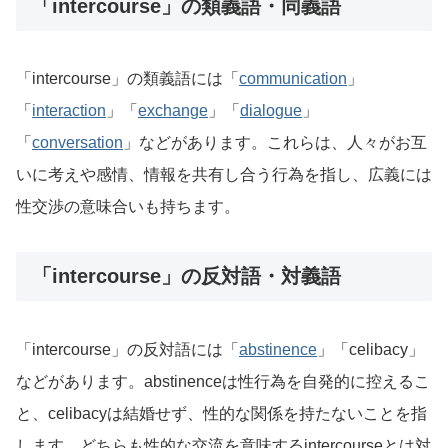
「intercourse」の類義語・同義語
「intercourse」の類義語には「
communication
」
「
interaction
」「
exchange
」「
dialogue
」
「
conversation
」などがあります。これらは、人々がお互
いに考えや感情、情報を共有し合う行為を指し、広義には
性交渉の意味合いも持ちます。
「intercourse」の反対語・対義語
「intercourse」の反対語には「
abstinence
」「celibacy」
などがあります。abstinenceは性行為を自発的に控えるこ
と、celibacyは結婚せず、性的な関係を持たないことを指
します。どちらも性的な交流を意味するintercourseとは対