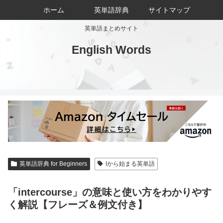
ホーム
英単語辞典
サイトマップ
英単語まとめサイト
English Words
英単語辞典 for Beginners
Iから始まる英単語
「intercourse」の意味と使い方をわかりやす
く解説【フレーズ＆例文付き】