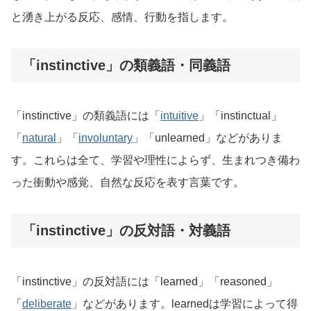
と湧き上がる反応、感情、行動を指します。
「instinctive」の類義語・同義語
「instinctive」の類義語には「
intuitive
」「instinctual」
「
natural
」「
involuntary
」「unlearned」などがありま
す。これらは全て、学習や理性によらず、生まれつき備わ
った衝動や感覚、自然な反応を表す言葉です。
「instinctive」の反対語・対義語
「instinctive」の反対語には「learned」「reasoned」
「
deliberate
」などがあります。learnedは学習によって得