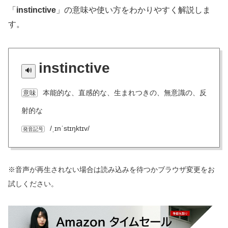
「
instinctive
」の意味や使い方をわかりやすく解説しま
す。
instinctive
本能的な、直感的な、生まれつきの、無意識の、反
意味
射的な
/ˌɪnˈstɪŋktɪv/
発音記号
※音声が再生されない場合は読み込みを待つかブラウザ変更をお
試しください。