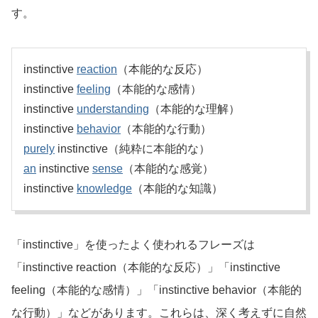
す。
instinctive
reaction
（本能的な反応）
instinctive
feeling
（本能的な感情）
instinctive
understanding
（本能的な理解）
instinctive
behavior
（本能的な行動）
purely
instinctive（純粋に本能的な）
an
instinctive
sense
（本能的な感覚）
instinctive
knowledge
（本能的な知識）
「instinctive」を使ったよく使われるフレーズは
「instinctive reaction（本能的な反応）」「instinctive
feeling（本能的な感情）」「instinctive behavior（本能的
な行動）」などがあります。これらは、深く考えずに自然