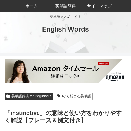
ホーム
英単語辞典
サイトマップ
英単語まとめサイト
English Words
英単語辞典 for Beginners
Iから始まる英単語
「instinctive」の意味と使い方をわかりやす
く解説【フレーズ＆例文付き】