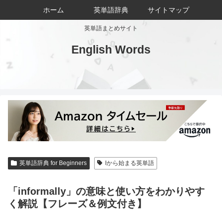
ホーム
英単語辞典
サイトマップ
英単語まとめサイト
English Words
英単語辞典 for Beginners
Iから始まる英単語
「informally」の意味と使い方をわかりやす
く解説【フレーズ＆例文付き】