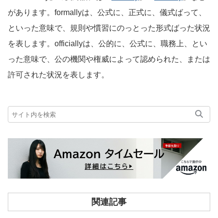
があります。formallyは、公式に、正式に、儀式ばって、
といった意味で、規則や慣習にのっとった形式ばった状況
を表します。officiallyは、公的に、公式に、職務上、とい
った意味で、公の機関や権威によって認められた、または
許可された状況を表します。
関連記事