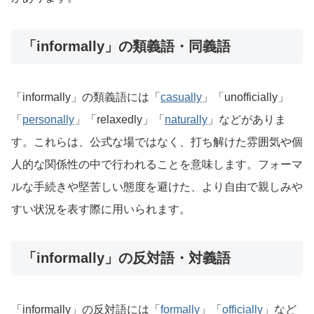
「informally」の類義語・同義語
「informally」の類義語には「
casually
」「unofficially」
「
personally
」「relaxedly」「
naturally
」などがありま
す。これらは、公式な場ではなく、打ち解けた雰囲気や個
人的な関係性の中で行われることを意味します。フォーマ
ルな手続きや堅苦しい態度を避けた、より自由で親しみや
すい状況を表す際に用いられます。
「informally」の反対語・対義語
「informally」の反対語には「
formally
」「
officially
」など