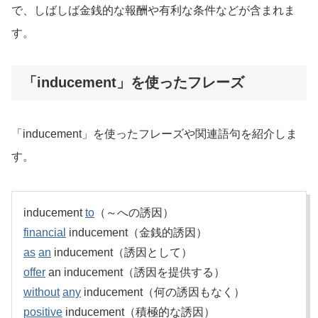
で、しばしば金銭的な報酬や有利な条件などが含まれま
す。
「inducement」を使ったフレーズ
「inducement」を使ったフレーズや関連語句を紹介しま
す。
inducement
to
（～への誘因）
financial
inducement（金銭的誘因）
as
an
inducement（誘因として）
offer
an inducement（誘因を提供する）
without
any
inducement（何の誘因もなく）
positive
inducement（積極的な誘因）