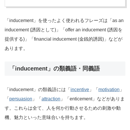
「inducement」を使ったよく使われるフレーズは「as an
inducement (誘因として)」「offer an inducement (誘因を
提供する)」「financial inducement (金銭的誘因)」などが
あります。
「inducement」の類義語・同義語
「inducement」の類義語には「
incentive
」「
motivation
」
「
persuasion
」「
attraction
」「enticement」などがありま
す。これらは全て、人を何か行動させるための刺激や動
機、魅力といった意味合いを持ちます。