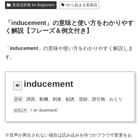
英単語辞典 for Beginners
Iから始まる英単語
「inducement」の意味と使い方をわかりやす
く解説【フレーズ＆例文付き】
「
inducement
」の意味や使い方をわかりやすく解説しま
す。
inducement
誘因、動機、刺激、勧誘、奨励、誘引物、おとり
意味
/ˌɪnˈdusmənt/
発音記号
※音声が再生されない場合は読み込みを待つかブラウザ変更をお