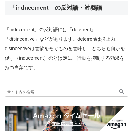
「inducement」の反対語・対義語
「inducement」の反対語には「deterrent」
「disincentive」などがあります。deterrentは抑止力、
disincentiveは意欲をそぐものを意味し、どちらも何かを
促す（inducement）のとは逆に、行動を抑制する効果を
持つ言葉です。