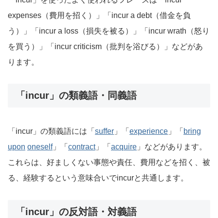
expenses（費用を招く）」「incur a debt（借金を負
う）」「incur a loss（損失を被る）」「incur wrath（怒り
を買う）」「incur criticism（批判を浴びる）」などがあ
ります。
「incur」の類義語・同義語
「incur」の類義語には「
suffer
」「
experience
」「
bring
upon
oneself
」「
contract
」「
acquire
」などがあります。
これらは、好ましくない事態や責任、費用などを招く、被
る、経験するという意味合いでincurと共通します。
「incur」の反対語・対義語