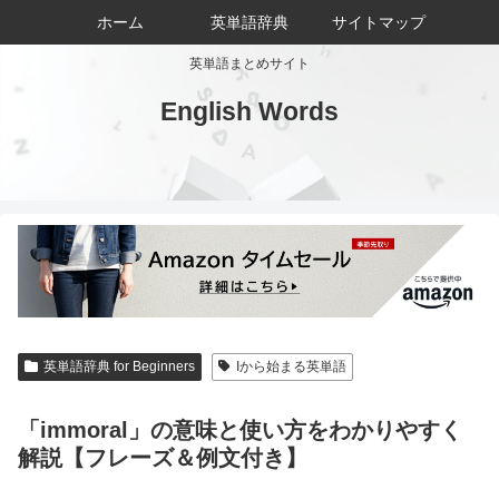
ホーム
英単語辞典
サイトマップ
英単語まとめサイト
English Words
英単語辞典 for Beginners
Iから始まる英単語
「immoral」の意味と使い方をわかりやすく
解説【フレーズ＆例文付き】