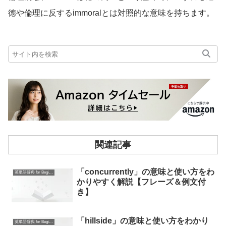
徳や倫理に反するimmoralとは対照的な意味を持ちます。
関連記事
「concurrently」の意味と使い方をわ
英単語辞典 for Beginners
かりやすく解説【フレーズ＆例文付
き】
「hillside」の意味と使い方をわかり
英単語辞典 for Beginners