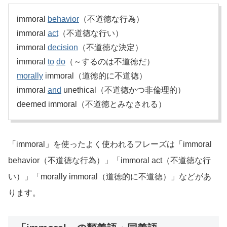
immoral
behavior
（不道徳な行為）
immoral
act
（不道徳な行い）
immoral
decision
（不道徳な決定）
immoral
to
do
（～するのは不道徳だ）
morally
immoral（道徳的に不道徳）
immoral
and
unethical（不道徳かつ非倫理的）
deemed immoral（不道徳とみなされる）
「immoral」を使ったよく使われるフレーズは「immoral
behavior（不道徳な行為）」「immoral act（不道徳な行
い）」「morally immoral（道徳的に不道徳）」などがあ
ります。