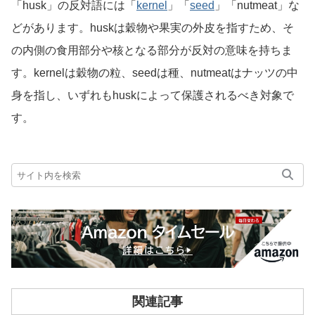
「husk」の反対語には「
kernel
」「
seed
」「nutmeat」な
どがあります。huskは穀物や果実の外皮を指すため、そ
の内側の食用部分や核となる部分が反対の意味を持ちま
す。kernelは穀物の粒、seedは種、nutmeatはナッツの中
身を指し、いずれもhuskによって保護されるべき対象で
す。
関連記事