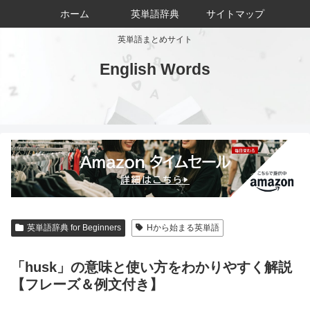
ホーム
英単語辞典
サイトマップ
英単語まとめサイト
English Words
英単語辞典 for Beginners
Hから始まる英単語
「husk」の意味と使い方をわかりやすく解説
【フレーズ＆例文付き】