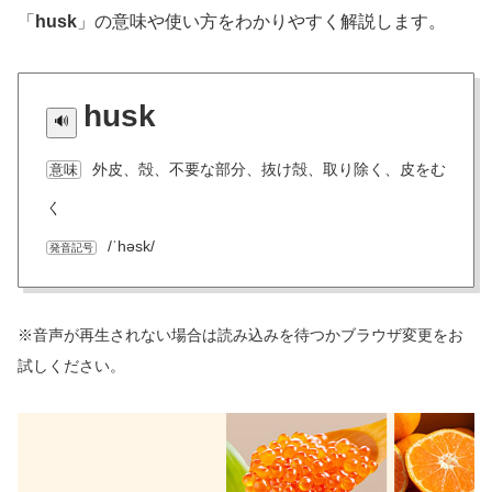
「
husk
」の意味や使い方をわかりやすく解説します。
husk
外皮、殻、不要な部分、抜け殻、取り除く、皮をむ
意味
く
/ˈhəsk/
発音記号
※音声が再生されない場合は読み込みを待つかブラウザ変更をお
試しください。