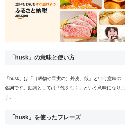
「husk」の意味と使い方
「husk」は「（穀物や果実の）外皮、殻」という意味の
名詞です。動詞としては「殻をむく」という意味になりま
す。
「husk」を使ったフレーズ