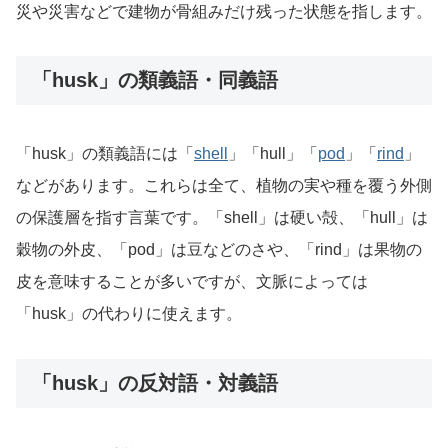
災や災害などで建物が骨組みだけ残った状態を指します。
「husk」の類義語・同義語
「husk」の類義語には「
shell
」「hull」「
pod
」「
rind
」
などがあります。これらは全て、植物の実や種を覆う外側
の保護層を指す言葉です。「shell」は硬い殻、「hull」は
穀物の外皮、「pod」は豆などのさや、「rind」は果物の
皮を意味することが多いですが、文脈によっては
「husk」の代わりに使えます。
「husk」の反対語・対義語