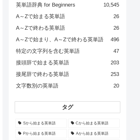
英単語辞典 for Beginners
10,545
A～Zで始まる英単語
26
A～Zで終わる英単語
26
A～Zで始まり、A～Zで終わる英単語
496
特定の文字列を含む英単語
47
接頭辞で始まる英単語
203
接尾辞で終わる英単語
253
文字数別の英単語
20
タグ
Sから始まる英単語
Cから始まる英単語
Pから始まる英単語
Aから始まる英単語