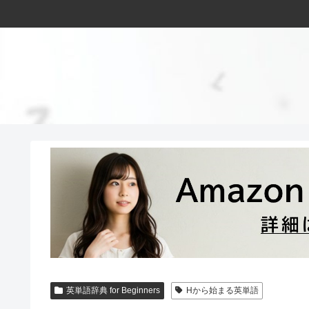
英単語辞典 for Beginners
Hから始まる英単語