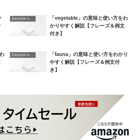
か
「vegetable」の意味と使い方をわ
英単語辞典 for Beginners
付
かりやすく解説【フレーズ＆例文
付き】
をわ
「fauna」の意味と使い方をわかり
英単語辞典 for Beginners
文
やすく解説【フレーズ＆例文付
き】