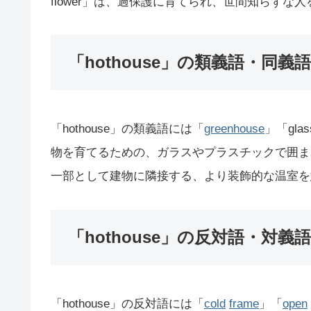
flower」は、過保護に育てられ、世間知らずな
「hothouse」の類義語・同義語
「hothouse」の類義語には「
greenhouse
」「glas
物を育てるための、ガラスやプラスチックで囲まれた温
一部として建物に隣接する、より装飾的な温室を
「hothouse」の反対語・対義語
「hothouse」の反対語には「
cold
frame
」「
open