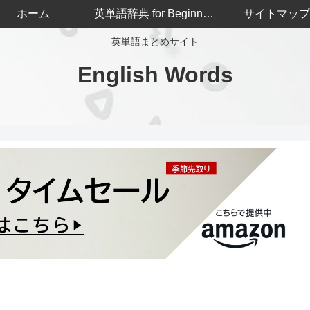
ホーム
英単語辞典 for Beginners
サイトマップ
英単語まとめサイト
English Words