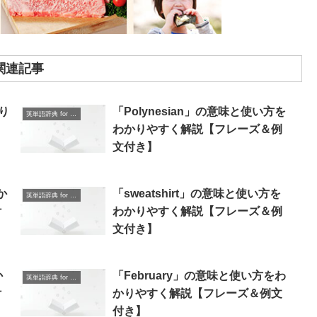
関連記事
り
「Polynesian」の意味と使い方を
英単語辞典 for Beginners
わかりやすく解説【フレーズ＆例
文付き】
か
「sweatshirt」の意味と使い方を
英単語辞典 for Beginners
付
わかりやすく解説【フレーズ＆例
文付き】
か
「February」の意味と使い方をわ
英単語辞典 for Beginners
付
かりやすく解説【フレーズ＆例文
付き】