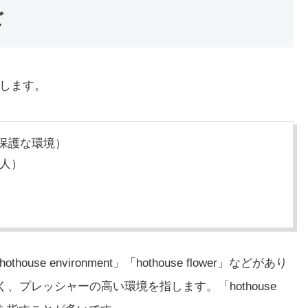
ズ
介します。
保護な環境）
人）
se environment」「hothouse flower」などがあり
争が激しく、プレッシャーの高い環境を指します。「hothouse