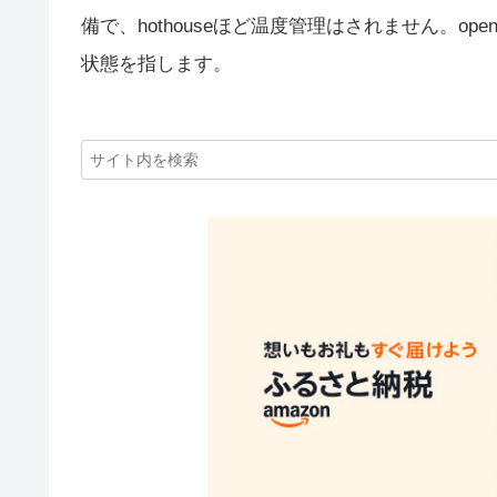
備で、hothouseほど温度管理はされません。op
状態を指します。