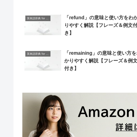
「refund」の意味と使い方をわ
英単語辞典 for Beginners
りやすく解説【フレーズ＆例文
き】
「remaining」の意味と使い方
英単語辞典 for Beginners
かりやすく解説【フレーズ＆例
付き】