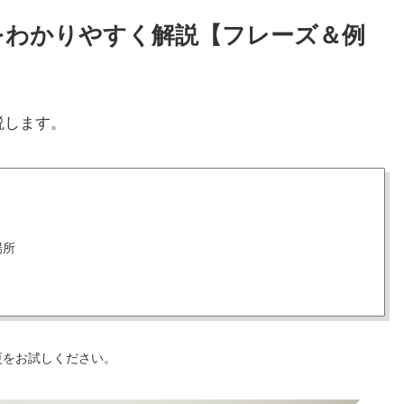
い方をわかりやすく解説【フレーズ＆例
説します。
場所
更をお試しください。