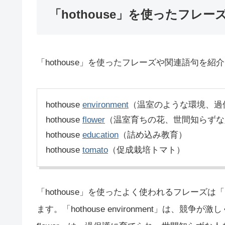
「hothouse」を使ったフレー
「hothouse」を使ったフレーズや関連語句を紹
hothouse
environment
（温室のような環境、過
hothouse
flower
（温室育ちの花、世間知らずな
hothouse
education
（詰め込み教育）
hothouse
tomato
（促成栽培トマト）
「hothouse」を使ったよく使われるフレーズは「hothou
ます。「hothouse environment」は、競