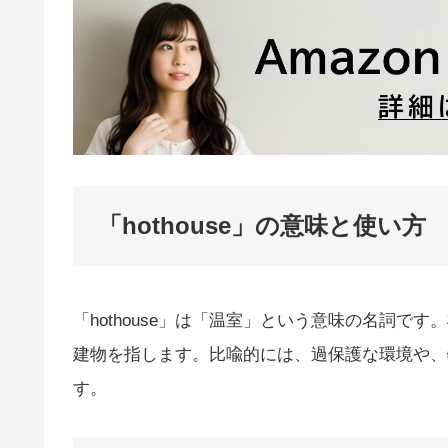
「hothouse」の意味と使い方
「hothouse」は「温室」という意味の名詞
建物を指します。比喩的には、過保護な環境や、
す。