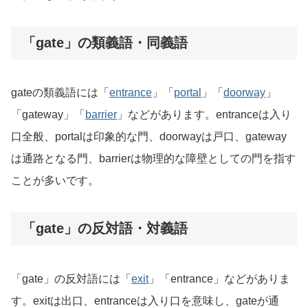
「gate」の類義語・同義語
gateの類義語には「
entrance
」「
portal
」「
doorway
」
「gateway」「
barrier
」などがあります。entranceは入り
口全般、portalは印象的な門、doorwayは戸口、gateway
は通路となる門、barrierは物理的な障壁としての門を指す
ことが多いです。
「gate」の反対語・対義語
「gate」の反対語には「
exit
」「entrance」などがありま
す。exitは出口、entranceは入り口を意味し、gateが通