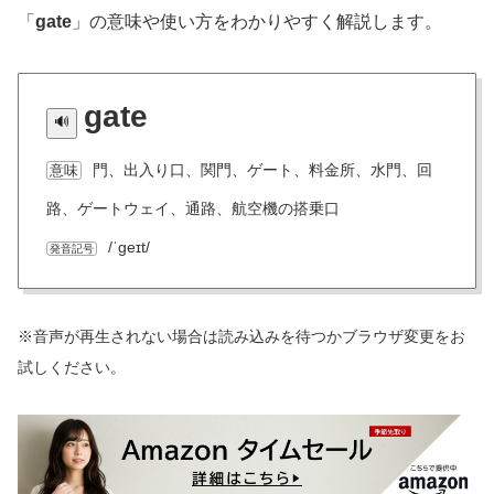
「
gate
」の意味や使い方をわかりやすく解説します。
gate
門、出入り口、関門、ゲート、料金所、水門、回
意味
路、ゲートウェイ、通路、航空機の搭乗口
/ˈɡeɪt/
発音記号
※音声が再生されない場合は読み込みを待つかブラウザ変更をお
試しください。