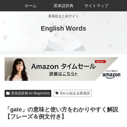
ホーム
英単語辞典
サイトマップ
英単語まとめサイト
English Words
英単語辞典 for Beginners
Gから始まる英単語
「gate」の意味と使い方をわかりやすく解説
【フレーズ＆例文付き】