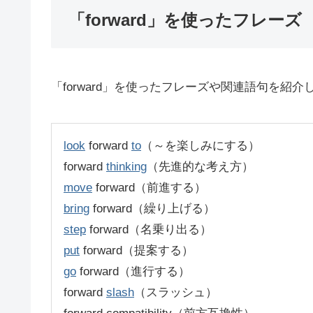
「forward」を使ったフレーズ
「forward」を使ったフレーズや関連語句を紹介
look
forward
to
（～を楽しみにする）
forward
thinking
（先進的な考え方）
move
forward（前進する）
bring
forward（繰り上げる）
step
forward（名乗り出る）
put
forward（提案する）
go
forward（進行する）
forward
slash
（スラッシュ）