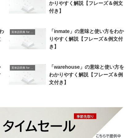
＆
かりやすく解説【フレーズ＆例文
付き】
をわ
「inmate」の意味と使い方をわか
英単語辞典 for Beginners
文
りやすく解説【フレーズ＆例文付
き】
か
「warehouse」の意味と使い方を
英単語辞典 for Beginners
付
わかりやすく解説【フレーズ＆例
文付き】