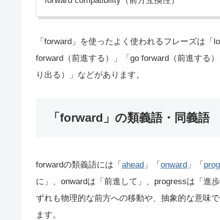
forward compatibility（前方互換性）
「forward」を使ったよく使われるフレーズは「look
forward（前進する）」「go forward（前進する）」
り出る）」などがあります。
「forward」の類義語・同義語
forwardの類義語には「
ahead
」「
onward
」「
prog
に」、onwardは「前進して」、progressは
ずれも物理的な前方への移動や、抽象的な意味での
ます。