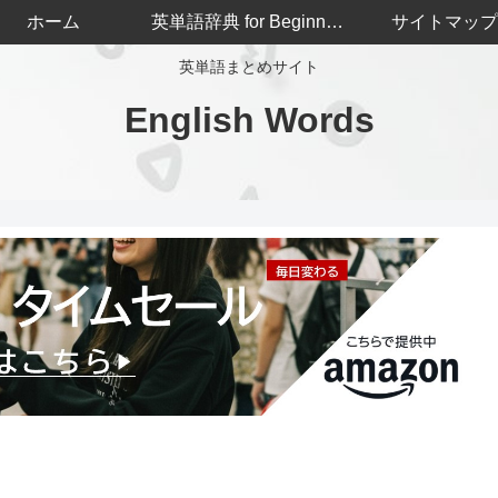
ホーム
英単語辞典 for Beginners
サイトマップ
英単語まとめサイト
English Words