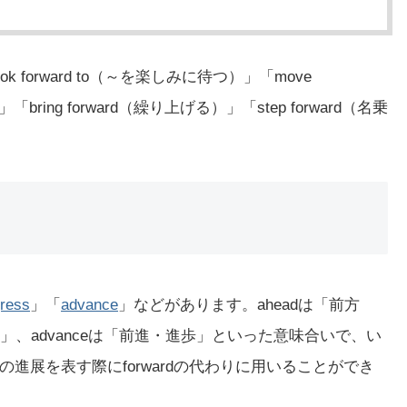
 forward to（～を楽しみに待つ）」「move
「bring forward（繰り上げる）」「step forward（名乗
ress
」「
advance
」などがあります。aheadは「前方
「進歩」、advanceは「前進・進歩」といった意味合いで、い
進展を表す際にforwardの代わりに用いることができ