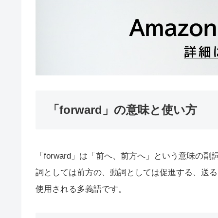
「forward」の意味と使い方
「forward」は「前へ、前方へ」という意味
詞としては前方の、動詞としては促進する、送る
使用される多義語です。