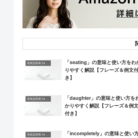
「seating」の意味と使い方をわ
英単語辞典 for Beginners
りやすく解説【フレーズ＆例文
き】
「daughter」の意味と使い方を
英単語辞典 for Beginners
かりやすく解説【フレーズ＆例
付き】
「incompletely」の意味と使い
英単語辞典 for Beginners