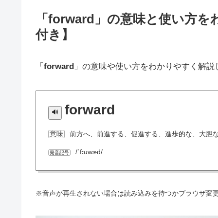
「forward」の意味と使い
付き】
「
forward
」の意味や使い方をわかりやすく解説
forward
前方へ、前進する、促進する、進歩的な、大胆
意味
/ˈfɔɹwɝd/
発音記号
※音声が再生されない場合は読み込みを待つかブラウザ変