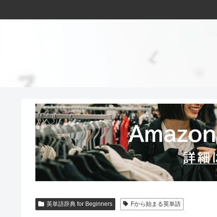
英単語辞典 for Beginners
Fから始まる英単語