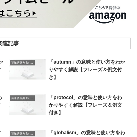
関連記事
か
「autumn」の意味と使い方をわか
英単語辞典 for Beginners
付
りやすく解説【フレーズ＆例文付
き】
わ
「protocol」の意味と使い方をわ
英単語辞典 for Beginners
文
かりやすく解説【フレーズ＆例文
付き】
方
「globalism」の意味と使い方をわ
英単語辞典 for Beginners