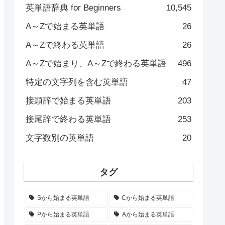
英単語辞典 for Beginners
10,545
A～Zで始まる英単語
26
A～Zで終わる英単語
26
A～Zで始まり、A～Zで終わる英単語
496
特定の文字列を含む英単語
47
接頭辞で始まる英単語
203
接尾辞で終わる英単語
253
文字数別の英単語
20
タグ
Sから始まる英単語
Cから始まる英単語
Pから始まる英単語
Aから始まる英単語