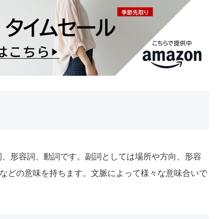
の副詞、形容詞、動詞です。副詞としては場所や方向、形容
などの意味を持ちます。文脈によって様々な意味合いで