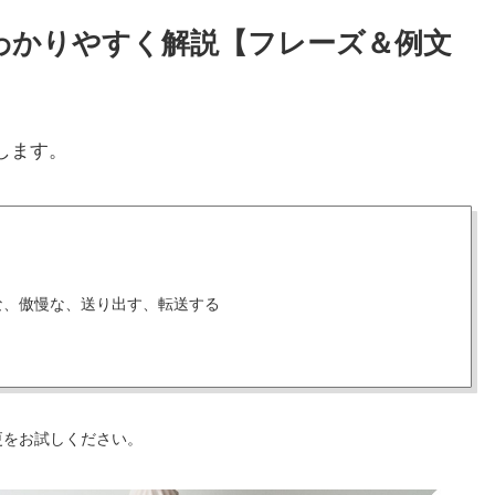
方をわかりやすく解説【フレーズ＆例文
します。
な、傲慢な、送り出す、転送する
更をお試しください。