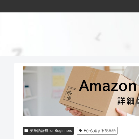
英単語辞典 for Beginners
Fから始まる英単語