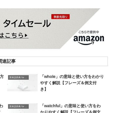
関連記事
い方
「whole」の意味と使い方をわかり
英単語辞典 for Beginners
＆
やすく解説【フレーズ＆例文付
き】
をわ
「watchful」の意味と使い方をわ
英単語辞典 for Beginners
文
かりやすく解説【フレーズ＆例文