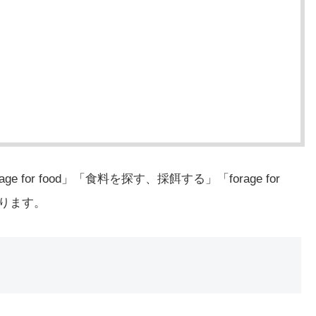
 for food」「食料を探す、採餌する」「forage for
ります。