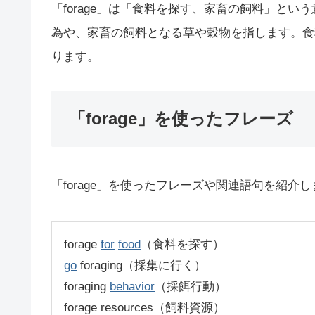
「forage」は「食料を探す、家畜の飼料」と
為や、家畜の飼料となる草や穀物を指します。食
ります。
「forage」を使ったフレーズ
「forage」を使ったフレーズや関連語句を紹介
forage
for
food
（食料を探す）
go
foraging（採集に行く）
foraging
behavior
（採餌行動）
forage resources（飼料資源）