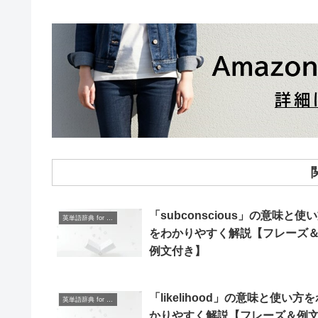
「subconscious」の意味と使
英単語辞典 for Beginners
をわかりやすく解説【フレーズ
例文付き】
「likelihood」の意味と使い方
英単語辞典 for Beginners
かりやすく解説【フレーズ＆例