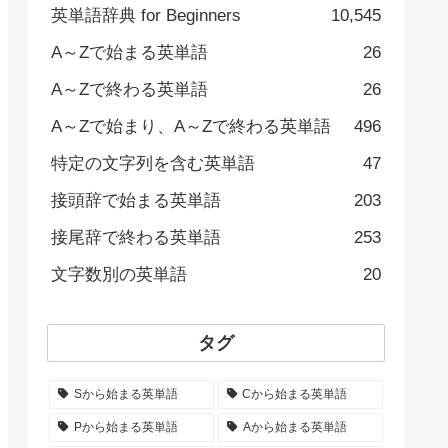
英単語辞典 for Beginners
10,545
A～Zで始まる英単語
26
A～Zで終わる英単語
26
A～Zで始まり、A～Zで終わる英単語
496
特定の文字列を含む英単語
47
接頭辞で始まる英単語
203
接尾辞で終わる英単語
253
文字数別の英単語
20
タグ
Sから始まる英単語
Cから始まる英単語
Pから始まる英単語
Aから始まる英単語