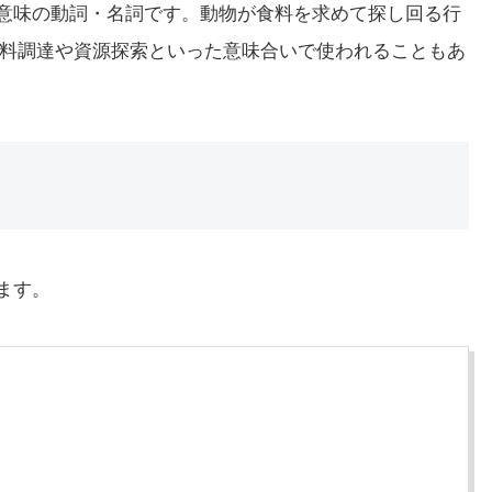
いう意味の動詞・名詞です。動物が食料を求めて探し回る行
料調達や資源探索といった意味合いで使われることもあ
します。