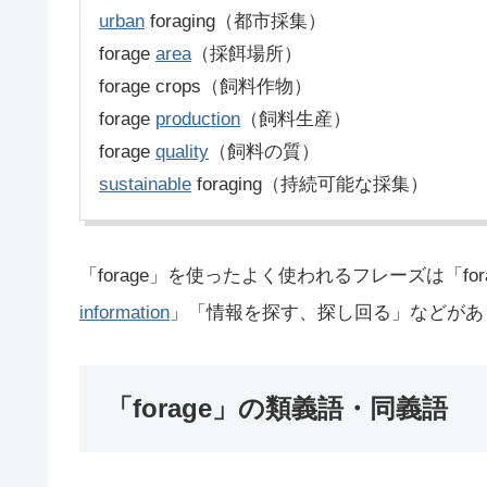
urban
foraging（都市採集）
forage
area
（採餌場所）
forage crops（飼料作物）
forage
production
（飼料生産）
forage
quality
（飼料の質）
sustainable
foraging（持続可能な採集）
「forage」を使ったよく使われるフレーズは「forage
information
」「情報を探す、探し回る」などがあ
「forage」の類義語・同義語