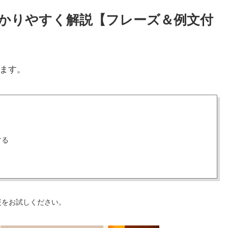
をわかりやすく解説【フレーズ＆例文付
ます。
する
更をお試しください。