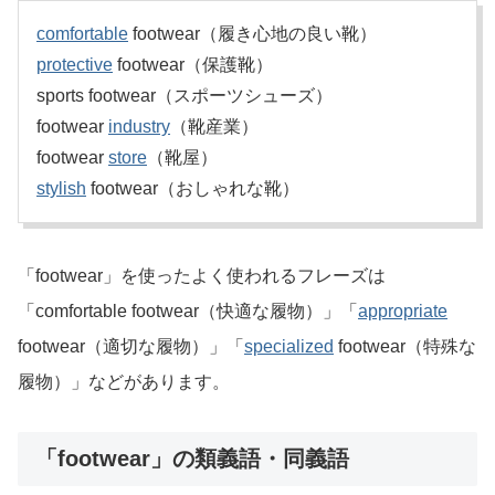
comfortable
footwear（履き心地の良い靴）
protective
footwear（保護靴）
sports footwear（スポーツシューズ）
footwear
industry
（靴産業）
footwear
store
（靴屋）
stylish
footwear（おしゃれな靴）
「footwear」を使ったよく使われるフレーズは
「comfortable footwear（快適な履物）」「
appropriate
footwear（適切な履物）」「
specialized
footwear（特殊な
履物）」などがあります。
「footwear」の類義語・同義語