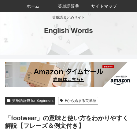
ホーム
英単語辞典
サイトマップ
英単語まとめサイト
English Words
英単語辞典 for Beginners
Fから始まる英単語
「footwear」の意味と使い方をわかりやすく
解説【フレーズ＆例文付き】