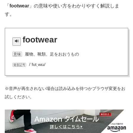
「
footwear
」の意味や使い方をわかりやすく解説しま
す。
footwear
履物、靴類、足をおおうもの
意味
/ˈfʊtˌwɛɹ/
発音記号
※音声が再生されない場合は読み込みを待つかブラウザ変更をお
試しください。