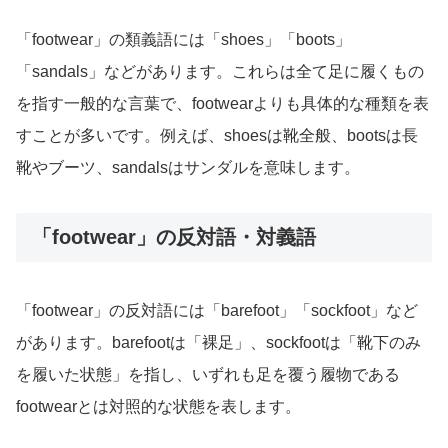
「footwear」の類義語には「shoes」「boots」
「sandals」などがあります。これらは全て足に履くもの
を指す一般的な言葉で、footwearよりも具体的な種類を表
すことが多いです。例えば、shoesは靴全般、bootsは長
靴やブーツ、sandalsはサンダルを意味します。
「footwear」の反対語・対義語
「footwear」の反対語には「barefoot」「sockfoot」など
があります。barefootは「裸足」、sockfootは「靴下のみ
を履いた状態」を指し、いずれも足を覆う履物である
footwearとは対照的な状態を表します。