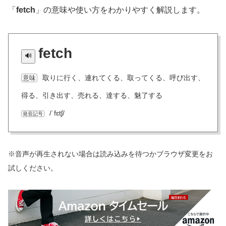
「
fetch
」の意味や使い方をわかりやすく解説します。
fetch
取りに行く、連れてくる、取ってくる、呼び出す、
意味
得る、引き出す、売れる、達する、魅了する
/ˈfɛtʃ/
発音記号
※音声が再生されない場合は読み込みを待つかブラウザ変更をお
試しください。