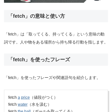
「fetch」の意味と使い方
「fetch」は「取ってくる、持ってくる」という意味の動
詞です。人や物をある場所から持ち帰る行動を指します。
「fetch」を使ったフレーズ
「fetch」を使ったフレーズや関連語句を紹介します。
fetch
a
price
（値段がつく）
fetch
water
（水を汲む）
fetch
the
ball
（ボールを取ってくる）