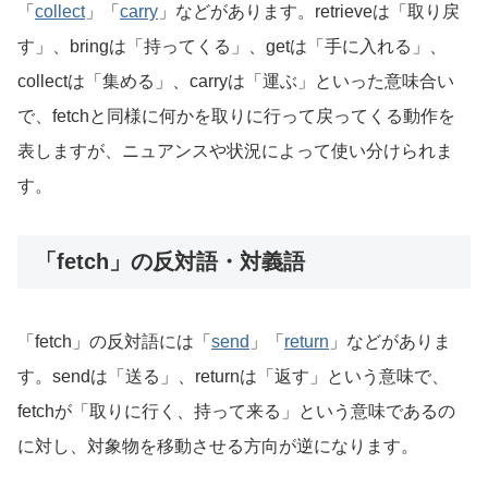
「
collect
」「
carry
」などがあります。retrieveは「取り戻
す」、bringは「持ってくる」、getは「手に入れる」、
collectは「集める」、carryは「運ぶ」といった意味合い
で、fetchと同様に何かを取りに行って戻ってくる動作を
表しますが、ニュアンスや状況によって使い分けられま
す。
「fetch」の反対語・対義語
「fetch」の反対語には「
send
」「
return
」などがありま
す。sendは「送る」、returnは「返す」という意味で、
fetchが「取りに行く、持って来る」という意味であるの
に対し、対象物を移動させる方向が逆になります。