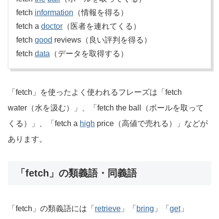
fetch
information
（情報を得る）
fetch a
doctor
（医者を連れてくる）
fetch
good
reviews（良い評判を得る）
fetch
data
（データを取得する）
「fetch」を使ったよく使われるフレーズは「fetch
water（水を汲む）」、「fetch the ball（ボールを取って
くる）」、「fetch a
high
price（高値で売れる）」などが
あります。
「fetch」の類義語・同義語
「fetch」の類義語には「
retrieve
」「
bring
」「
get
」