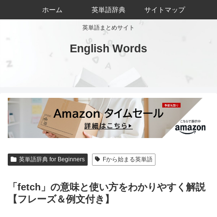
ホーム
英単語辞典
サイトマップ
英単語まとめサイト
English Words
英単語辞典 for Beginners
Fから始まる英単語
「fetch」の意味と使い方をわかりやすく解説
【フレーズ＆例文付き】