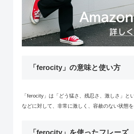
「ferocity」の意味と使い方
「ferocity」は「どう猛さ、残忍さ、激しさ
などに対して、非常に激しく、容赦のない状態を
「ferocity」を使ったフレーズ