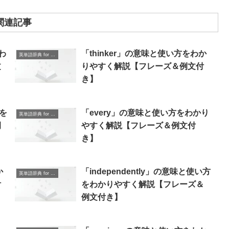
関連記事
わ
「thinker」の意味と使い方をわか
英単語辞典 for Beginners
文
りやすく解説【フレーズ＆例文付
き】
方を
「every」の意味と使い方をわかり
英単語辞典 for Beginners
例
やすく解説【フレーズ＆例文付
き】
か
「independently」の意味と使い方
英単語辞典 for Beginners
付
をわかりやすく解説【フレーズ＆
例文付き】