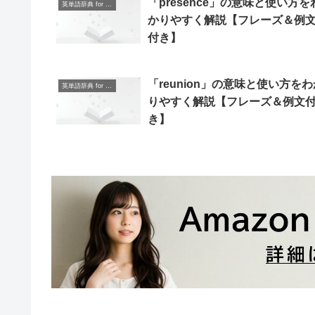
「presence」の意味と使い方を
英単語辞典 for Beginners
かりやすく解説【フレーズ＆例
付き】
「reunion」の意味と使い方をわ
英単語辞典 for Beginners
りやすく解説【フレーズ＆例文
き】