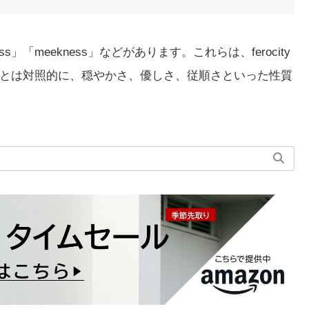
ess」「meekness」などがあります。これらは、ferocity
とは対照的に、穏やかさ、優しさ、従順さといった性質