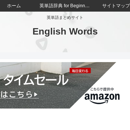
ホーム
英単語辞典 for Beginners
サイトマップ
英単語まとめサイト
English Words