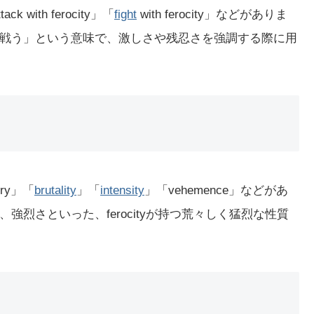
with ferocity」「
fight
with ferocity」などがありま
戦う」という意味で、激しさや残忍さを強調する際に用
ery」「
brutality
」「
intensity
」「vehemence」などがあ
烈さといった、ferocityが持つ荒々しく猛烈な性質