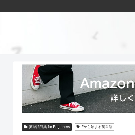
英単語辞典 for Beginners
Fから始まる英単語