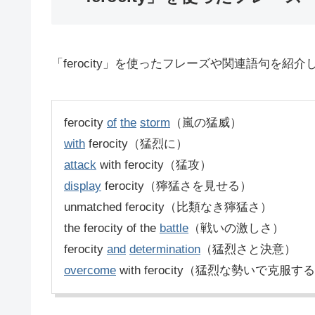
「ferocity」を使ったフレーズや関連語句を紹介
ferocity
of
the
storm
（嵐の猛威）
with
ferocity（猛烈に）
attack
with ferocity（猛攻）
display
ferocity（獰猛さを見せる）
unmatched ferocity（比類なき獰猛さ）
the ferocity of the
battle
（戦いの激しさ）
ferocity
and
determination
（猛烈さと決意）
overcome
with ferocity（猛烈な勢いで克服す