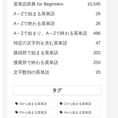
英単語辞典 for Beginners
10,545
A～Zで始まる英単語
26
A～Zで終わる英単語
26
A～Zで始まり、A～Zで終わる英単語
496
特定の文字列を含む英単語
47
接頭辞で始まる英単語
203
接尾辞で終わる英単語
253
文字数別の英単語
20
タグ
Sから始まる英単語
Cから始まる英単語
Pから始まる英単語
Aから始まる英単語