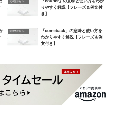
わ
「courier」の意味と使い方をわか
英単語辞典 for Beginners
文
りやすく解説【フレーズ＆例文付
き】
か
「comeback」の意味と使い方を
英単語辞典 for Beginners
付
わかりやすく解説【フレーズ＆例
文付き】