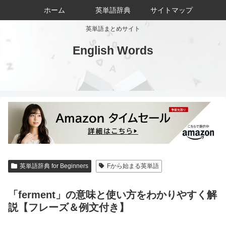
ホーム
英単語辞典
サイトマップ
英単語まとめサイト
English Words
英単語辞典 for Beginners
Fから始まる英単語
「ferment」の意味と使い方をわかりやすく解
説【フレーズ＆例文付き】