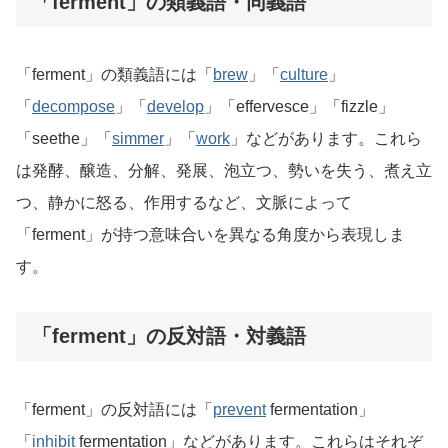
「ferment」の類義語・同義語
「ferment」の類義語には「
brew
」「
culture
」
「
decompose
」「
develop
」「effervesce」「fizzle」
「seethe」「
simmer
」「
work
」などがあります。これら
は発酵、醸造、分解、発展、泡立つ、勢いを失う、煮え立
つ、静かに怒る、作用するなど、文脈によって
「ferment」が持つ意味合いを異なる角度から表現しま
す。
「ferment」の反対語・対義語
「ferment」の反対語には「
prevent
fermentation」
「
inhibit
fermentation」などがあります。これらはそれぞ