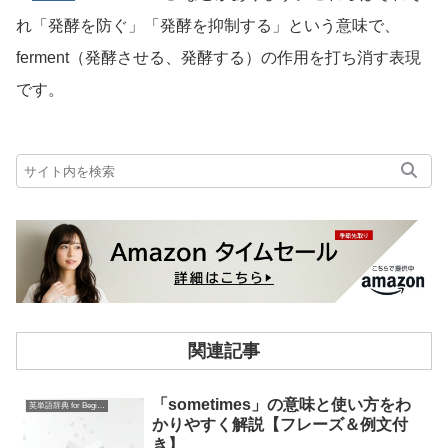
れ「発酵を防ぐ」「発酵を抑制する」という意味で、
ferment（発酵させる、発酵する）の作用を打ち消す表現
です。
関連記事
「sometimes」の意味と使い方をわ
英単語辞典 for Beginners
かりやすく解説【フレーズ＆例文付
き】