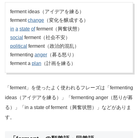
ferment ideas（アイデアを練る）
ferment
change
（変化を醸成する）
in
a
state
of
ferment（興奮状態）
social
ferment（社会不安）
political
ferment（政治的混乱）
fermenting
anger
（募る怒り）
ferment a
plan
（計画を練る）
「ferment」を使ったよく使われるフレーズは「fermenting
ideas（アイデアを練る）」「fermenting anger（怒りが募
る）」「in a state of ferment（興奮状態）」などがありま
す。