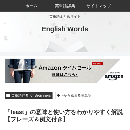
ホーム
英単語辞典
サイトマップ
英単語まとめサイト
English Words
英単語辞典 for Beginners
Fから始まる英単語
「feast」の意味と使い方をわかりやすく解説
【フレーズ＆例文付き】