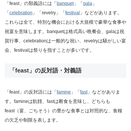
「feast」の類義語には「
banquet
」「
gala
」
「
celebration
」「revelry」「
festival
」などがあります。
これらは全て、特別な機会における大規模で豪華な食事や
祝宴を意味します。banquetは格式高い晩餐会、galaは祝
賀行事、celebrationは一般的な祝い、revelryは騒がしい宴
会、festivalは祭りを指すことが多いです。
「feast」の反対語・対義語
「feast」の反対語には「
famine
」「
fast
」などがありま
す。famineは飢饉、fastは断食を意味し、どちらも
feast（宴、ごちそう）の豊かな食事とは対照的な、食糧
の欠乏や制限を表します。