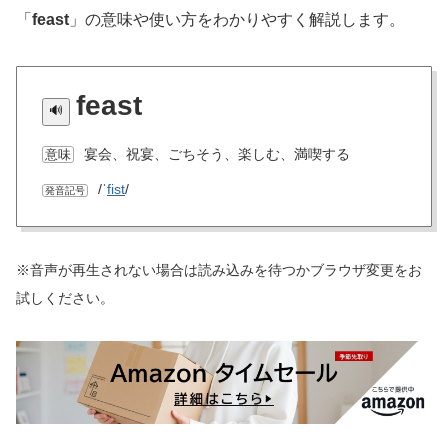
「
feast
」の意味や使い方をわかりやすく解説します。
feast
宴会、祝宴、ごちそう、楽しむ、満喫する
意味
/ˈ
fist
/
発音記号
※音声が再生されない場合は読み込みを待つかブラウザ変更をお
試しください。